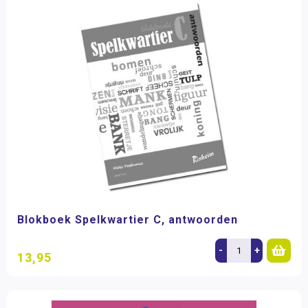
Blokboek Spelkwartier C, antwoorden
-
+
13,95