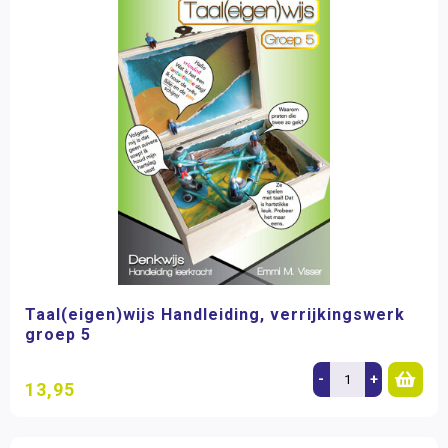
Taal(eigen)wijs Handleiding, verrijkingswerk
groep 5
-
+
13,95