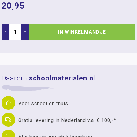
20,95
IN WINKELMANDJE
-
+
Daarom
schoolmaterialen.nl
Voor school en thuis
Gratis levering in Nederland v.a. € 100,-*