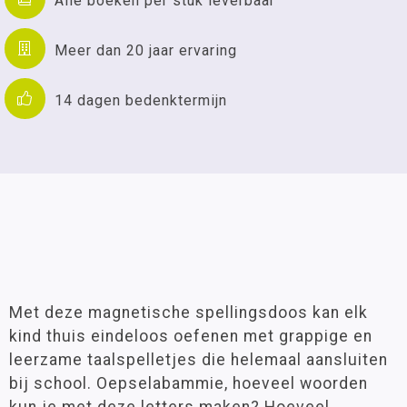
Alle boeken per stuk leverbaar
Meer dan 20 jaar ervaring
14 dagen bedenktermijn
Met deze magnetische spellingsdoos kan elk
kind thuis eindeloos oefenen met grappige en
leerzame taalspelletjes die helemaal aansluiten
bij school. Oepselabammie, hoeveel woorden