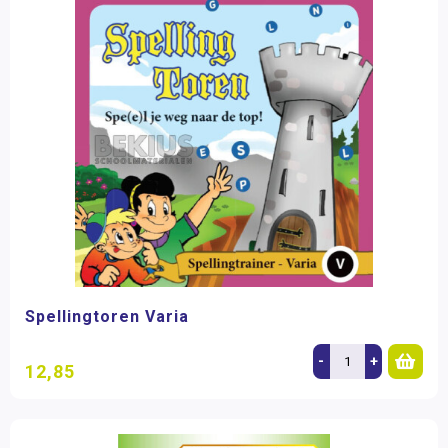
Spellingtoren Varia
-
+
12,85