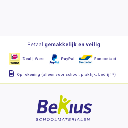
Betaal
gemakkelijk en veilig
iDeal | Wero
PayPal
Bancontact
Op rekening (alleen voor school, praktijk, bedrijf *)