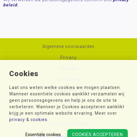
beleid.
Algemene voorwaarden
Privacy
Cookies
Cookies
Disclaimer
Laat ons weten welke cookies we mogen plaatsen.
Toegankelijkheid
Wanneer essentiële cookies aanklikt verzamelen wij
geen persoonsgegevens en help je ons de site te
Sitemap
verbeteren. Wanneer je Cookies accepteren aanklikt
Colofon
krijg je een optimale website ervaring. Meer over
privacy
&
cookies
.
Cookie-instellingen
Essentiële cookies
COOKIES ACCEPTEREN