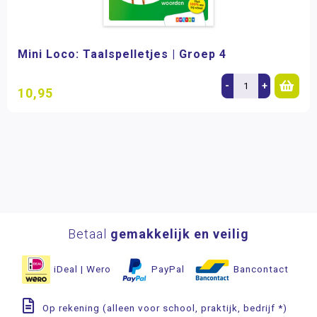
Mini Loco: Taalspelletjes | Groep 4
-
+
10,95
Betaal
gemakkelijk en veilig
iDeal | Wero
PayPal
Bancontact
Op rekening (alleen voor school, praktijk, bedrijf *)