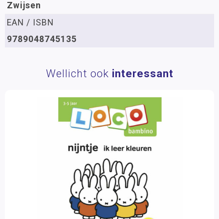
Zwijsen
EAN / ISBN
9789048745135
Wellicht ook
interessant