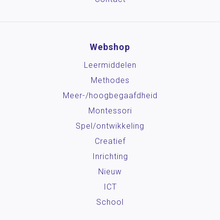
Webshop
Leermiddelen
Methodes
Meer-/hoog­begaafdheid
Montessori
Spel/ontwikkeling
Creatief
Inrichting
Nieuw
ICT
School