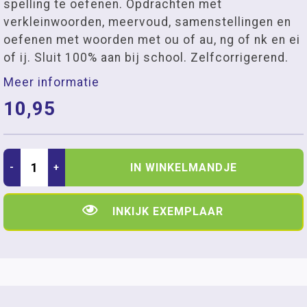
spelling te oefenen. Opdrachten met
verkleinwoorden, meervoud, samenstellingen en
oefenen met woorden met ou of au, ng of nk en ei
of ij. Sluit 100% aan bij school. Zelfcorrigerend.
Meer informatie
10,95
IN WINKELMANDJE
-
+
INKIJK EXEMPLAAR