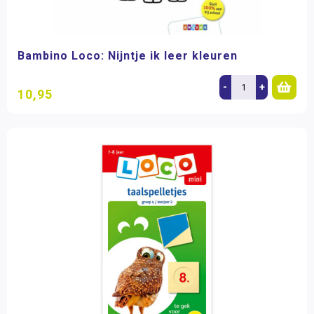
Bambino Loco: Nijntje ik leer kleuren
-
+
10,95