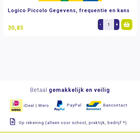
Logico Piccolo Gegevens, frequentie en kans
-
+
30,85
Betaal
gemakkelijk en veilig
iDeal | Wero
PayPal
Bancontact
Op rekening (alleen voor school, praktijk, bedrijf *)