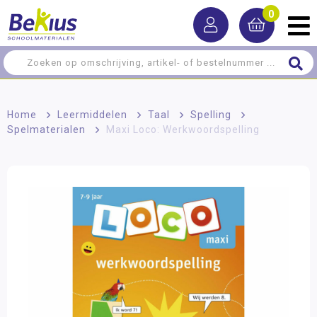
0
Home
>
Leermiddelen
>
Taal
>
Spelling
>
Spelmaterialen
>
Maxi Loco: Werkwoordspelling