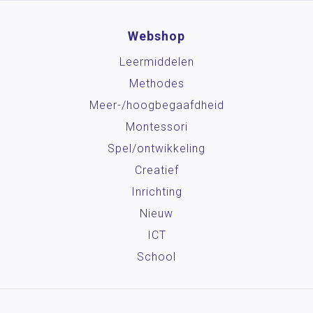
Webshop
Leermiddelen
Methodes
Meer-/hoog­begaafdheid
Montessori
Spel/ontwikkeling
Creatief
Inrichting
Nieuw
ICT
School