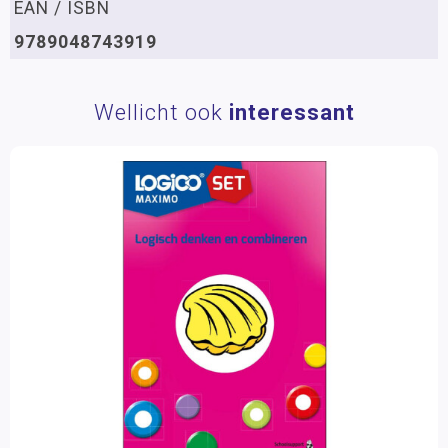
EAN / ISBN
9789048743919
Wellicht ook
interessant