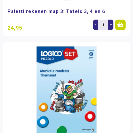
Paletti rekenen map 3: Tafels 3, 4 en 6
-
+
24,95