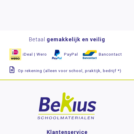
Betaal
gemakkelijk en veilig
iDeal | Wero
PayPal
Bancontact
Op rekening (alleen voor school, praktijk, bedrijf *)
Klantenservice