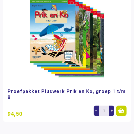
Proefpakket Pluswerk Prik en Ko, groep 1 t/m
8
-
+
94,50