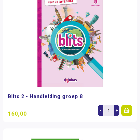
Blits 2 - Handleiding groep 8
-
+
160,00