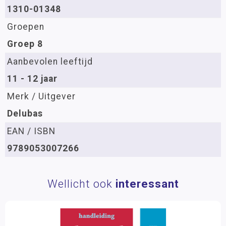
1310-01348
Groepen
Groep 8
Aanbevolen leeftijd
11 - 12 jaar
Merk / Uitgever
Delubas
EAN / ISBN
9789053007266
Wellicht ook
interessant