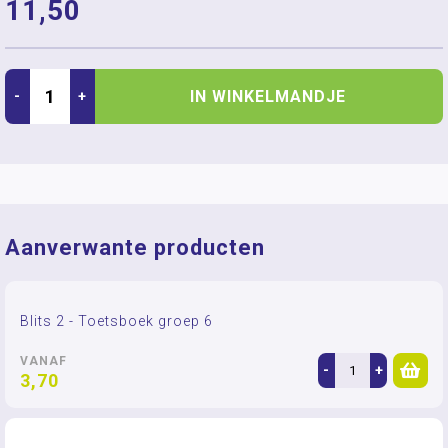
11,50
IN WINKELMANDJE
-
+
Aanverwante producten
Blits 2 - Toetsboek groep 6
VANAF
-
+
3,70