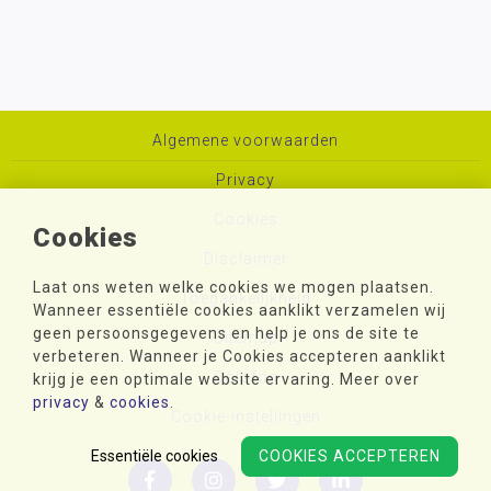
Algemene voorwaarden
Privacy
Cookies
Cookies
Disclaimer
Laat ons weten welke cookies we mogen plaatsen.
Toegankelijkheid
Wanneer essentiële cookies aanklikt verzamelen wij
geen persoonsgegevens en help je ons de site te
Sitemap
verbeteren. Wanneer je Cookies accepteren aanklikt
Colofon
krijg je een optimale website ervaring. Meer over
privacy
&
cookies
.
Cookie-instellingen
Essentiële cookies
COOKIES ACCEPTEREN