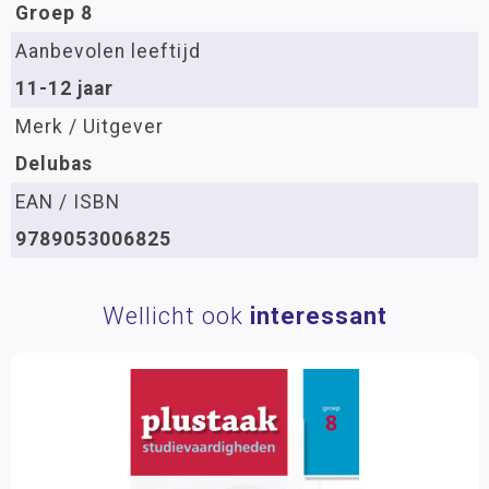
Groep 8
Aanbevolen leeftijd
11-12 jaar
Merk / Uitgever
Delubas
EAN / ISBN
9789053006825
Wellicht ook
interessant