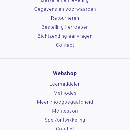
Bestellen en levering
Gegevens en voorwaarden
Retourneren
Bestelling herroepen
Zichtzending aanvragen
Contact
Webshop
Leermiddelen
Methodes
Meer-/hoog­begaafdheid
Montessori
Spel/ontwikkeling
Creatief