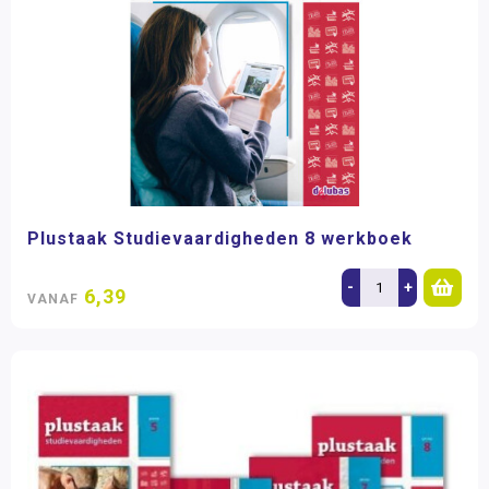
Plustaak Studievaardigheden 8 werkboek
-
+
6,39
VANAF