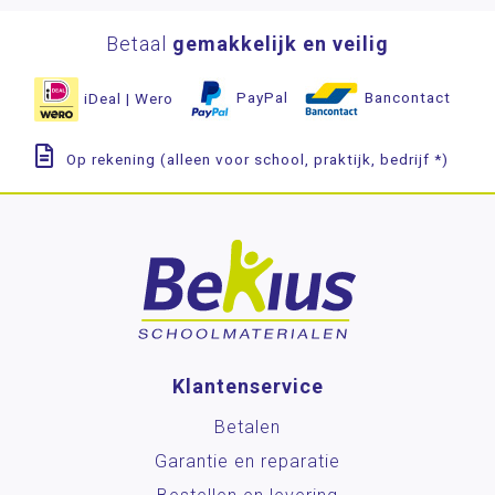
Betaal
gemakkelijk en veilig
iDeal | Wero
PayPal
Bancontact
Op rekening (alleen voor school, praktijk, bedrijf *)
Klantenservice
Betalen
Garantie en reparatie