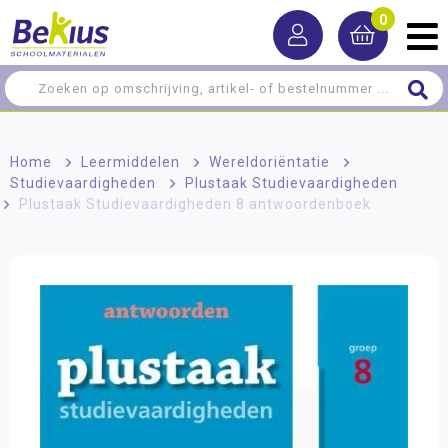
0
Home
>
Leermiddelen
>
Wereldoriëntatie
>
Studievaardigheden
>
Plustaak Studievaardigheden
>
Plustaak Studievaardigheden 8 antwoordenboek