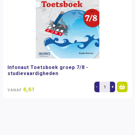
Infonaut Toetsboek groep 7/8 -
studievaardigheden
-
+
6,61
VANAF