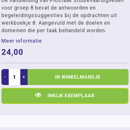
De handleiding van Plustaak Studievaardigheden
voor groep 8 bevat de antwoorden en
begeleidingssuggesties bij de opdrachten uit
werkboekje 8. Aangevuld met de doelen en
domeinen die per taak behandeld worden.
Meer informatie
24,00
IN WINKELMANDJE
-
+
INKIJK EXEMPLAAR