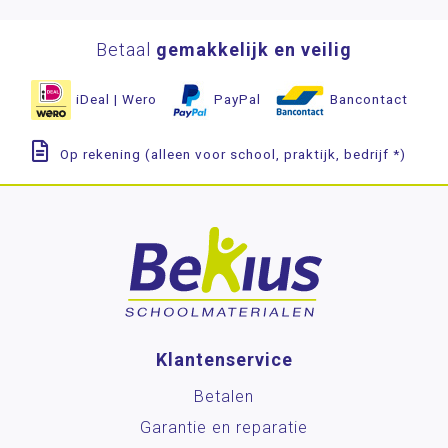
Betaal
gemakkelijk en veilig
iDeal | Wero
PayPal
Bancontact
Op rekening (alleen voor school, praktijk, bedrijf *)
Klantenservice
Betalen
Garantie en reparatie