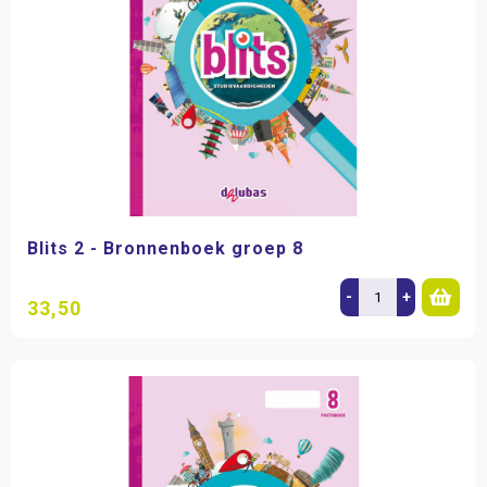
Blits 2 - Bronnenboek groep 8
-
+
33,50