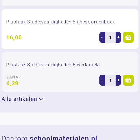
Plustaak Studievaardigheden 5 antwoordenboek
16,00
-
+
Plustaak Studievaardigheden 6 werkboek
VANAF
-
+
6,39
Alle artikelen
Daarom
schoolmaterialen.nl