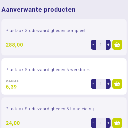
Aanverwante producten
Plustaak Studievaardigheden compleet
288,00
-
+
Plustaak Studievaardigheden 5 werkboek
VANAF
-
+
6,39
Plustaak Studievaardigheden 5 handleiding
24,00
-
+