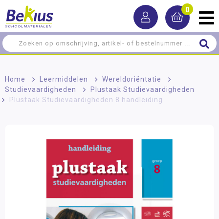
0
Home
>
Leermiddelen
>
Wereldoriëntatie
>
Studievaardigheden
>
Plustaak Studievaardigheden
>
Plustaak Studievaardigheden 8 handleiding