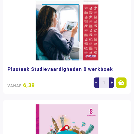
Plustaak Studievaardigheden 8 werkboek
-
+
6,39
VANAF