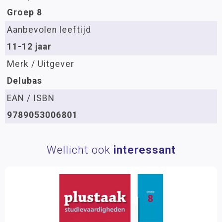
Groep 8
Aanbevolen leeftijd
11-12 jaar
Merk / Uitgever
Delubas
EAN / ISBN
9789053006801
Wellicht ook
interessant