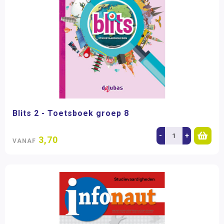
Blits 2 - Toetsboek groep 8
-
+
3,70
VANAF