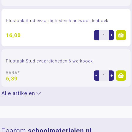
Plustaak Studievaardigheden 5 antwoordenboek
16,00
-
+
Plustaak Studievaardigheden 6 werkboek
VANAF
-
+
6,39
Alle artikelen
Daarom
schoolmaterialen.nl