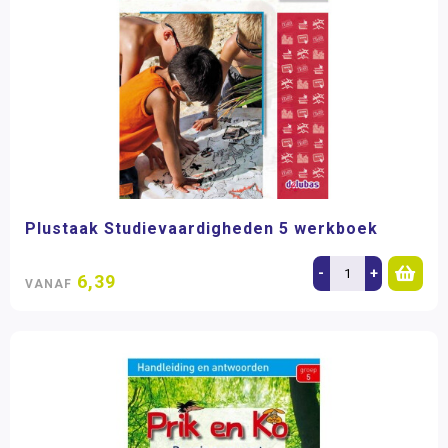
Plustaak Studievaardigheden 5 werkboek
-
+
6,39
VANAF