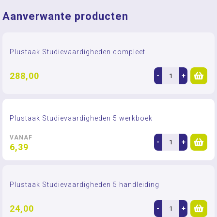
Aanverwante producten
Plustaak Studievaardigheden compleet
288,00
-
+
Plustaak Studievaardigheden 5 werkboek
VANAF
-
+
6,39
Plustaak Studievaardigheden 5 handleiding
24,00
-
+