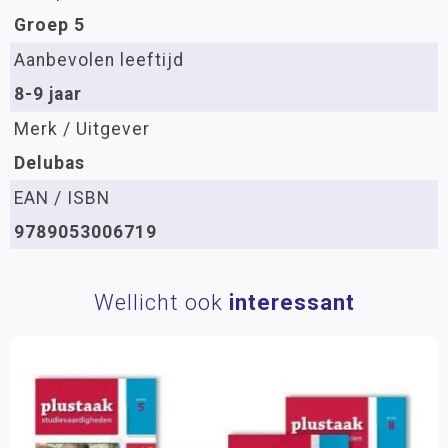
Groep 5
Aanbevolen leeftijd
8-9 jaar
Merk / Uitgever
Delubas
EAN / ISBN
9789053006719
Wellicht ook
interessant