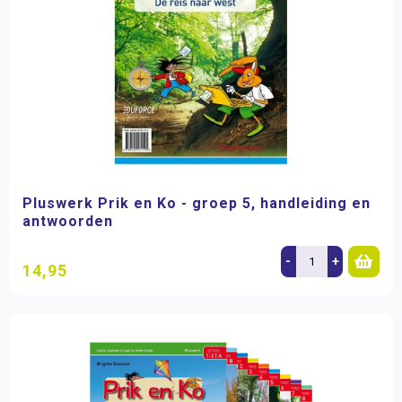
Pluswerk Prik en Ko - groep 5, handleiding en
antwoorden
-
+
14,95