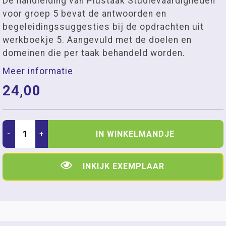
De handleiding van Plustaak Studievaardigheden
voor groep 5 bevat de antwoorden en
begeleidingssuggesties bij de opdrachten uit
werkboekje 5. Aangevuld met de doelen en
domeinen die per taak behandeld worden.
Meer informatie
24,00
IN WINKELMANDJE
-
+
INKIJK EXEMPLAAR