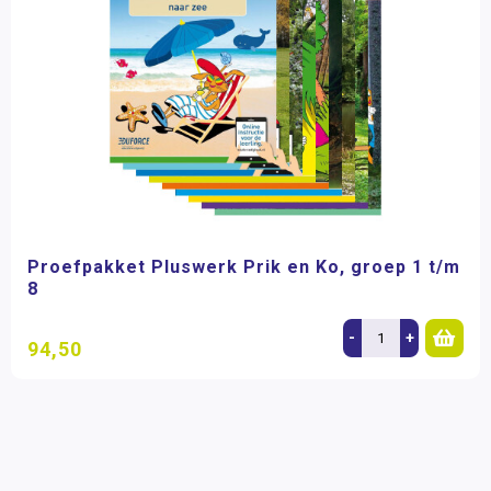
Proefpakket Pluswerk Prik en Ko, groep 1 t/m
8
-
+
94,50