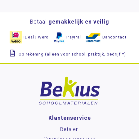
Betaal
gemakkelijk en veilig
iDeal | Wero
PayPal
Bancontact
Op rekening (alleen voor school, praktijk, bedrijf *)
Klantenservice
Betalen
Garantie en reparatie