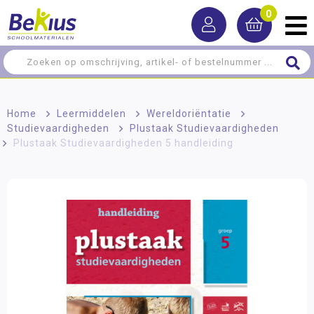
0
Home
>
Leermiddelen
>
Wereldoriëntatie
>
Studievaardigheden
>
Plustaak Studievaardigheden
>
Plustaak Studievaardigheden 5 handleiding