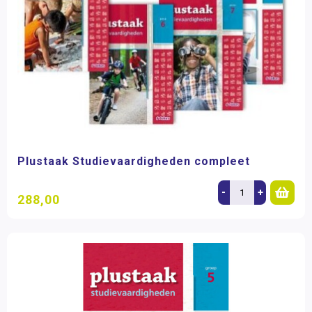
Plustaak Studievaardigheden compleet
-
+
288,00