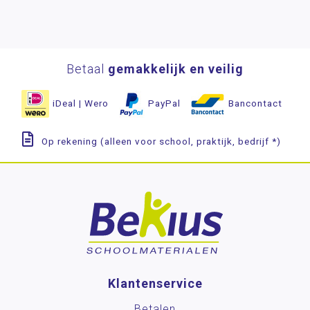
Betaal
gemakkelijk en veilig
iDeal | Wero
PayPal
Bancontact
Op rekening (alleen voor school, praktijk, bedrijf *)
Klantenservice
Betalen