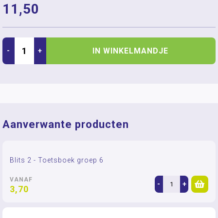
11,50
IN WINKELMANDJE
-
+
Aanverwante producten
Blits 2 - Toetsboek groep 6
VANAF
-
+
3,70