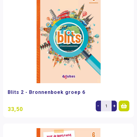
Blits 2 - Bronnenboek groep 6
-
+
33,50