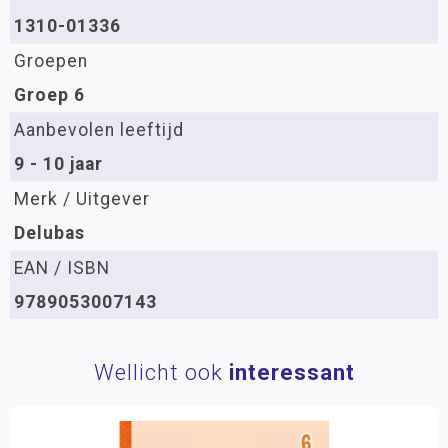
1310-01336
Groepen
Groep 6
Aanbevolen leeftijd
9 - 10 jaar
Merk / Uitgever
Delubas
EAN / ISBN
9789053007143
Wellicht ook
interessant