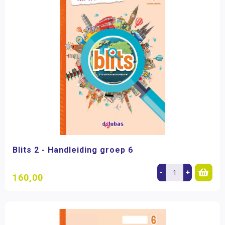
Blits 2 - Handleiding groep 6
-
+
160,00