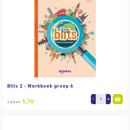
Blits 2 - Werkboek groep 6
-
+
5,70
VANAF