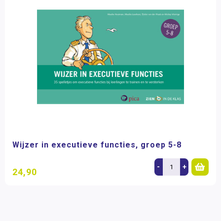
Wijzer in executieve functies, groep 5-8
-
+
24,90