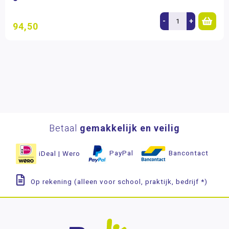
-
+
94,50
Betaal
gemakkelijk en veilig
iDeal | Wero
PayPal
Bancontact
Op rekening (alleen voor school, praktijk, bedrijf *)