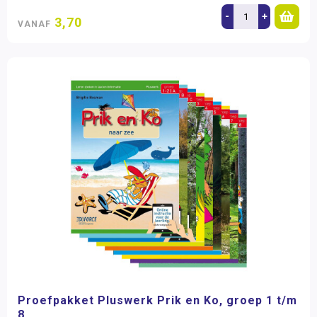
-
+
3,70
VANAF
Proefpakket Pluswerk Prik en Ko, groep 1 t/m
8