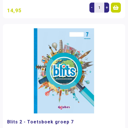
-
+
14,95
Blits 2 - Toetsboek groep 7