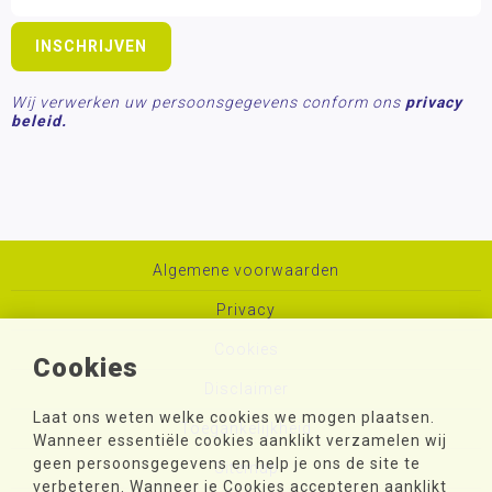
Wij verwerken uw persoonsgegevens conform ons
privacy
beleid.
Algemene voorwaarden
Privacy
Cookies
Cookies
Disclaimer
Laat ons weten welke cookies we mogen plaatsen.
Toegankelijkheid
Wanneer essentiële cookies aanklikt verzamelen wij
geen persoonsgegevens en help je ons de site te
Sitemap
verbeteren. Wanneer je Cookies accepteren aanklikt