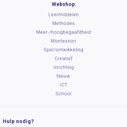
Webshop
Leermiddelen
Methodes
Meer-/hoog­begaafdheid
Montessori
Spel/ontwikkeling
Creatief
Inrichting
Nieuw
ICT
School
Hulp nodig?