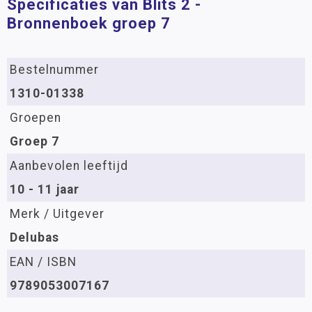
Specificaties van Blits 2 -
Bronnenboek groep 7
Bestelnummer
1310-01338
Groepen
Groep 7
Aanbevolen leeftijd
10 - 11 jaar
Merk / Uitgever
Delubas
EAN / ISBN
9789053007167