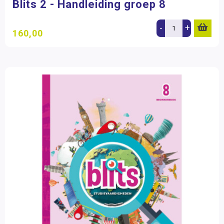
Blits 2 - Handleiding groep 8
-
+
160,00