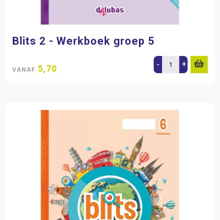
Blits 2 - Werkboek groep 5
-
+
5,70
VANAF