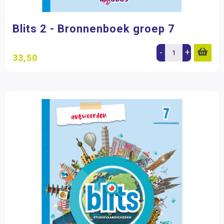
Blits 2 - Bronnenboek groep 7
-
+
33,50