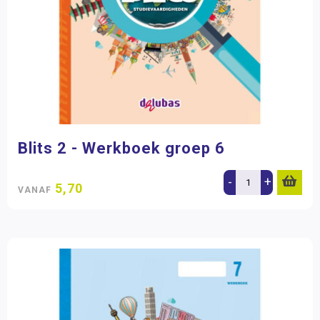
Blits 2 - Werkboek groep 6
-
+
5,70
VANAF