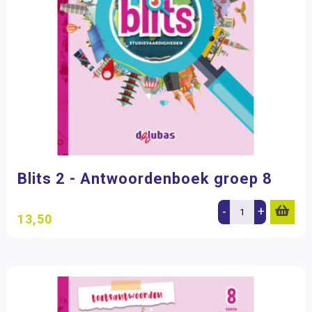
Blits 2 - Antwoordenboek groep 8
-
+
13,50