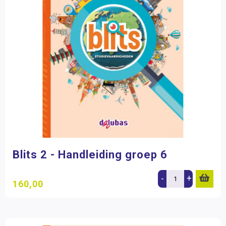
Blits 2 - Handleiding groep 6
-
+
160,00