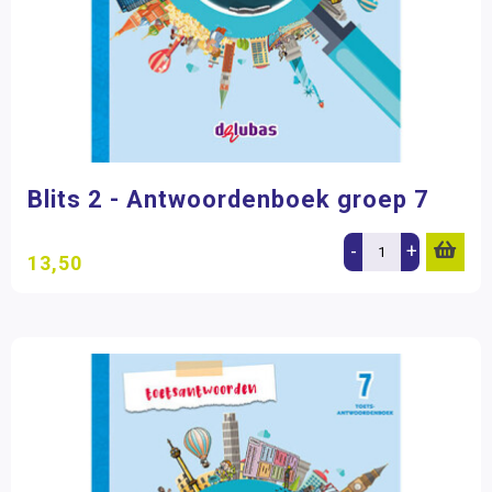
Blits 2 - Antwoordenboek groep 7
-
+
13,50