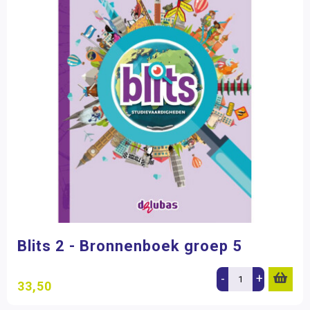
Blits 2 - Bronnenboek groep 5
-
+
33,50