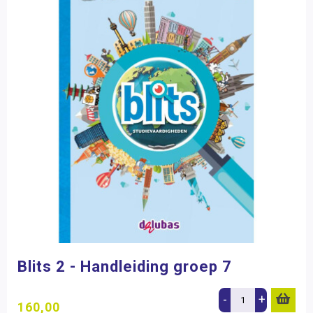
Blits 2 - Handleiding groep 7
-
+
160,00