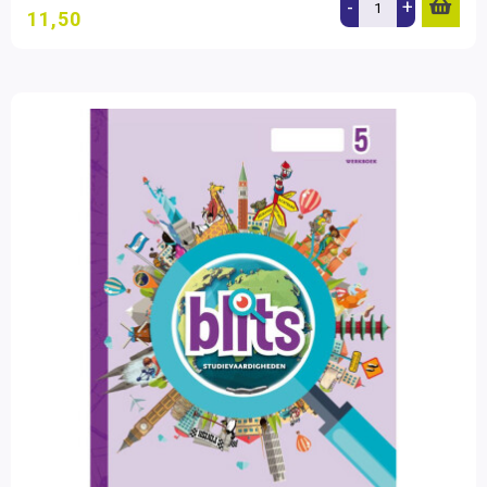
-
+
11,50