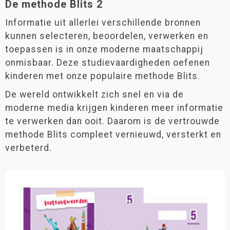
Filter op prijs
De methode Blits 2
Informatie uit allerlei verschillende bronnen
kunnen selecteren, beoordelen, verwerken en
toepassen is in onze moderne maatschappij
onmisbaar. Deze studievaardigheden oefenen
kinderen met onze populaire methode Blits.
De wereld ontwikkelt zich snel en via de
moderne media krijgen kinderen meer informatie
te verwerken dan ooit. Daarom is de vertrouwde
methode Blits compleet vernieuwd, versterkt en
verbeterd.