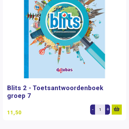
Blits 2 - Toetsantwoordenboek
groep 7
-
+
11,50