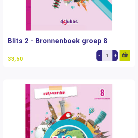
Blits 2 - Bronnenboek groep 8
-
+
33,50