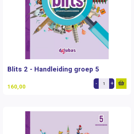
Blits 2 - Handleiding groep 5
-
+
160,00