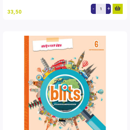
-
+
33,50