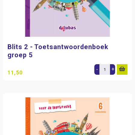
Blits 2 - Toetsantwoordenboek
groep 5
-
+
11,50