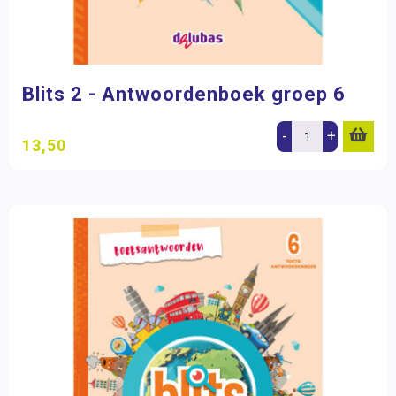
Blits 2 - Antwoordenboek groep 6
-
+
13,50