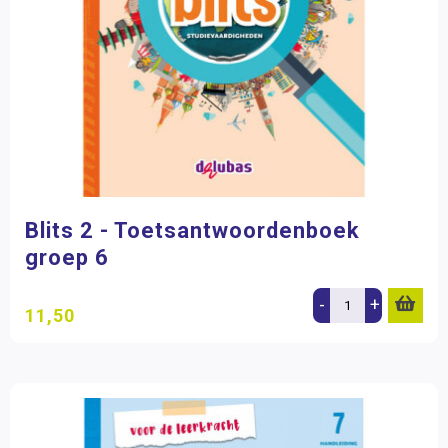
Blits 2 - Toetsantwoordenboek
groep 6
-
+
11,50