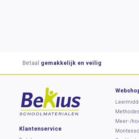
Betaal
gemakkelijk en veilig
Websho
Leermidd
Methode
Meer-/ho
Klantenservice
Montesso