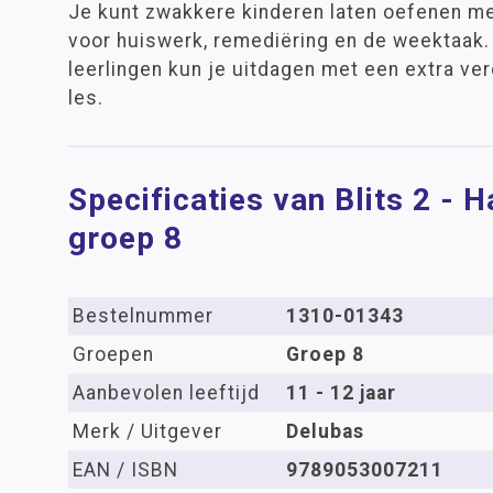
Je kunt zwakkere kinderen laten oefenen me
voor huiswerk, remediëring en de weektaak.
leerlingen kun je uitdagen met een extra ve
les.
Specificaties van Blits 2 - 
groep 8
Bestelnummer
1310-01343
Groepen
Groep 8
Aanbevolen leeftijd
11 - 12 jaar
Merk / Uitgever
Delubas
EAN / ISBN
9789053007211