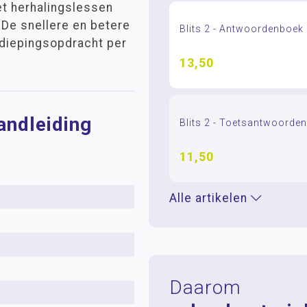
t herhalingslessen
 De snellere en betere
Blits 2 - Antwoordenboek
rdiepingsopdracht per
13,50
Handleiding
Blits 2 - Toetsantwoorde
11,50
Alle artikelen
Daarom