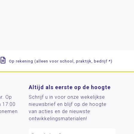
Op rekening (alleen voor school, praktijk, bedrijf *)
Altijd als eerste op de hoogte
ar. Op
Schrijf u in voor onze wekelijkse
n 17:00
nieuwsbrief en blijf op de hoogte
 opnemen
van acties en de nieuwste
ontwikkelingsmaterialen!