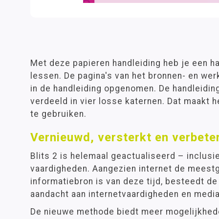
Met deze papieren handleiding heb je een ha
lessen. De pagina's van het bronnen- en werk
in de handleiding opgenomen. De handleiding
verdeeld in vier losse katernen. Dat maakt 
te gebruiken.
Vernieuwd, versterkt en verbete
Blits 2 is helemaal geactualiseerd – inclus
vaardigheden. Aangezien internet de meest
informatiebron is van deze tijd, besteedt de
aandacht aan internetvaardigheden en media
De nieuwe methode biedt meer mogelijkheden