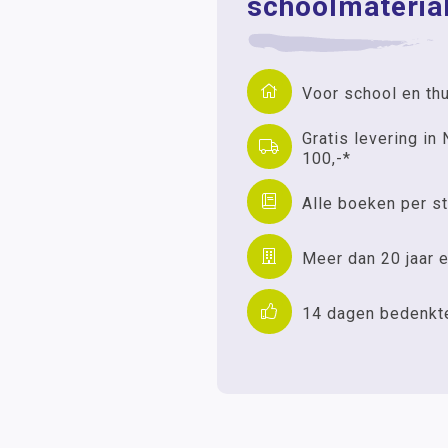
schoolmaterial
Voor school en th
Gratis levering in 
100,-*
Alle boeken per st
Meer dan 20 jaar e
14 dagen bedenkt