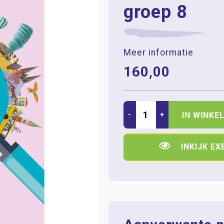
groep 8
Meer informatie
160,00
-
+
IN WINKE
INKIJK E