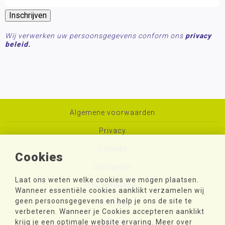
Wij verwerken uw persoonsgegevens conform ons
privacy
beleid.
Algemene voorwaarden
Privacy
Cookies
Cookies
Disclaimer
Laat ons weten welke cookies we mogen plaatsen.
Toegankelijkheid
Wanneer essentiële cookies aanklikt verzamelen wij
geen persoonsgegevens en help je ons de site te
Sitemap
verbeteren. Wanneer je Cookies accepteren aanklikt
Colofon
krijg je een optimale website ervaring. Meer over