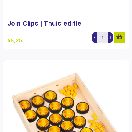
Join Clips | Thuis editie
-
+
55,25