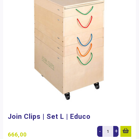
Join Clips | Set L | Educo
-
+
666,00