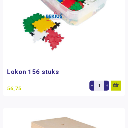
Lokon 156 stuks
-
+
56,75