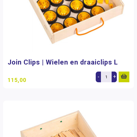
Join Clips | Wielen en draaiclips L
-
+
115,00