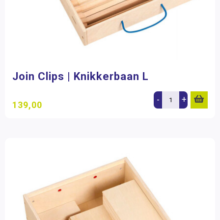
Filter op prijs
Join Clips | Knikkerbaan L
-
+
139,00