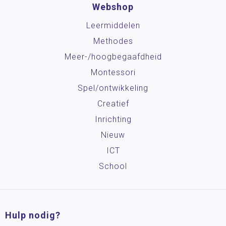
Webshop
Leermiddelen
Methodes
Meer-/hoog­begaafdheid
Montessori
Spel/ontwikkeling
Creatief
Inrichting
Nieuw
ICT
School
Hulp nodig?