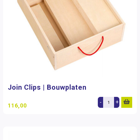
Join Clips | Bouwplaten
-
+
116,00