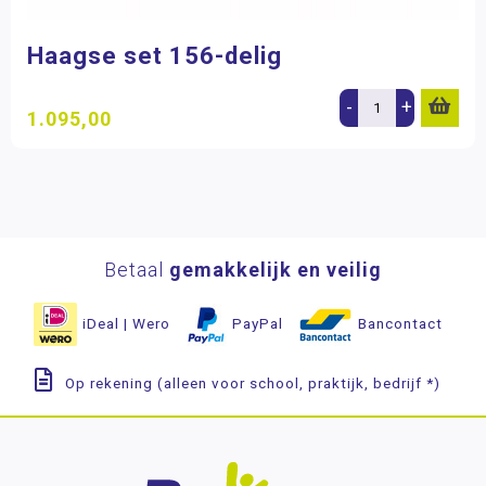
Haagse set 156-delig
-
+
1.095,00
Betaal
gemakkelijk en veilig
iDeal | Wero
PayPal
Bancontact
Op rekening (alleen voor school, praktijk, bedrijf *)