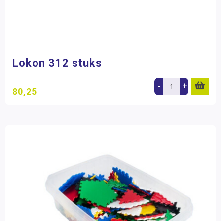
Lokon 312 stuks
-
+
80,25