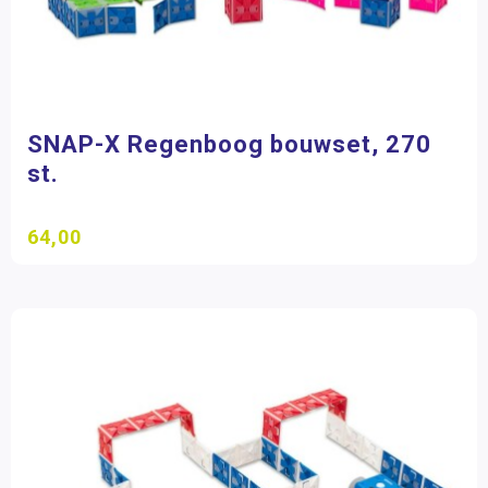
SNAP-X Regenboog bouwset, 270
st.
64,00