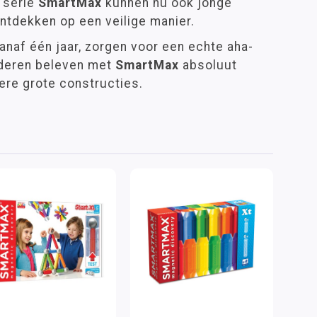
 serie
SmartMax
kunnen nu ook jonge
ntdekken op een veilige manier.
anaf één jaar, zorgen voor een echte aha-
nderen beleven met
SmartMax
absoluut
ere grote constructies.