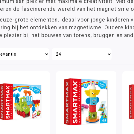
imum aan plezier met maximale creativiteit! Met de
deren de fascinerende wereld van het magnetisme o
euze-grote elementen, ideaal voor jonge kinderen v
aring bij het ontdekken van magnetisme. Oudere ki
lplezier bij het bouwen van torens, bruggen en and