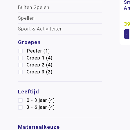
Sm
Buiten Spelen
An
Spellen
39
Sport & Activiteiten
-
Groepen
Peuter
(1)
Groep 1
(4)
Groep 2
(4)
Groep 3
(2)
Leeftijd
0 - 3 jaar
(4)
3 - 6 jaar
(4)
Materiaalkeuze