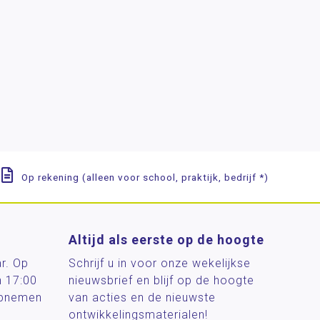
Op rekening (alleen voor school, praktijk, bedrijf *)
Altijd als eerste op de hoogte
ar. Op
Schrijf u in voor onze wekelijkse
n 17:00
nieuwsbrief en blijf op de hoogte
 opnemen
van acties en de nieuwste
ontwikkelingsmaterialen!