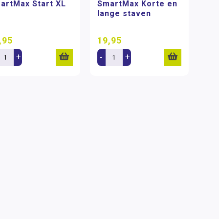
artMax Start XL
SmartMax Korte en
lange staven
,95
19,95
+
-
+