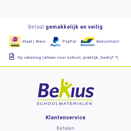
Betaal
gemakkelijk en veilig
iDeal | Wero
PayPal
Bancontact
Op rekening (alleen voor school, praktijk, bedrijf *)
Klantenservice
Betalen