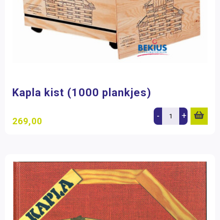
Kapla kist (1000 plankjes)
-
+
269,00