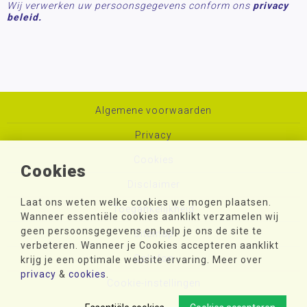
Wij verwerken uw persoonsgegevens conform ons
privacy
beleid.
Algemene voorwaarden
Privacy
Cookies
Cookies
Disclaimer
Laat ons weten welke cookies we mogen plaatsen.
Toegankelijkheid
Wanneer essentiële cookies aanklikt verzamelen wij
geen persoonsgegevens en help je ons de site te
Sitemap
verbeteren. Wanneer je Cookies accepteren aanklikt
Colofon
krijg je een optimale website ervaring. Meer over
privacy
&
cookies
.
Cookie-instellingen