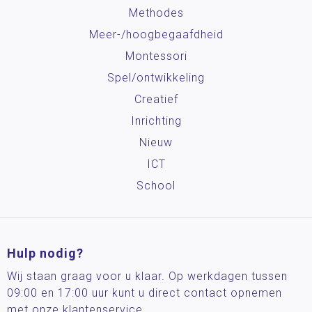
Methodes
Meer-/hoog­begaafdheid
Montessori
Spel/ontwikkeling
Creatief
Inrichting
Nieuw
ICT
School
Hulp nodig?
Wij staan graag voor u klaar. Op werkdagen tussen
09:00 en 17:00 uur kunt u direct contact opnemen
met onze klantenservice.