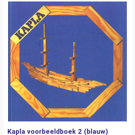
Kapla voorbeeldboek 2 (blauw)