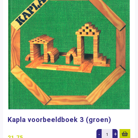
Kapla voorbeeldboek 3 (groen)
-
+
21,75