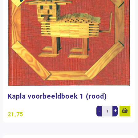
Kapla voorbeeldboek 1 (rood)
-
+
21,75