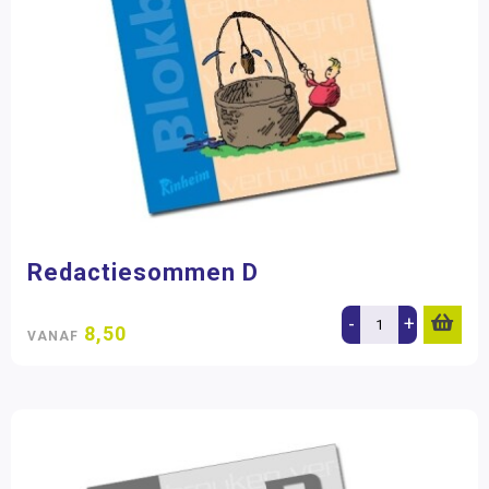
Redactiesommen D
-
+
8,50
VANAF