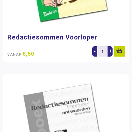
Redactiesommen Voorloper
-
+
8,50
VANAF