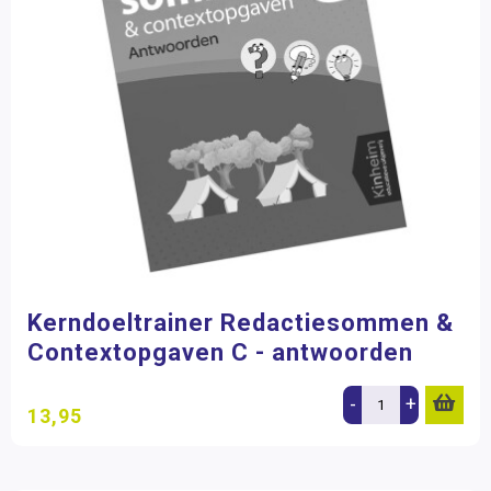
Kerndoeltrainer Redactiesommen &
Contextopgaven C - antwoorden
-
+
13,95