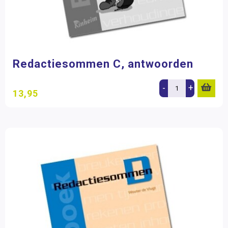
Redactiesommen C, antwoorden
-
+
13,95