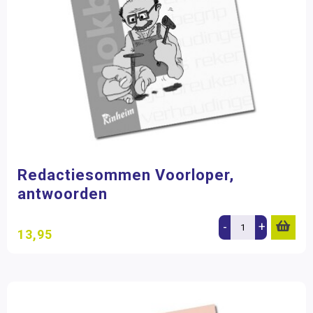
Redactiesommen Voorloper,
antwoorden
-
+
13,95