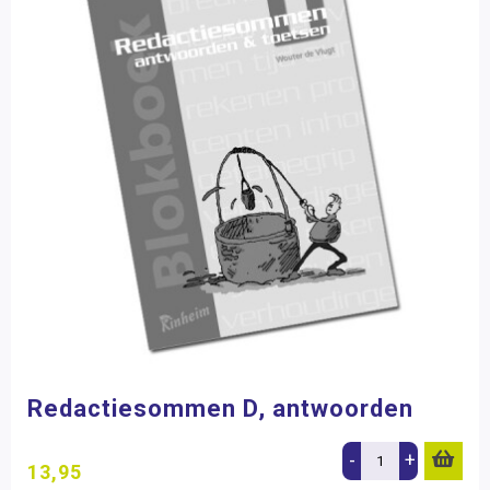
Redactiesommen D, antwoorden
-
+
13,95