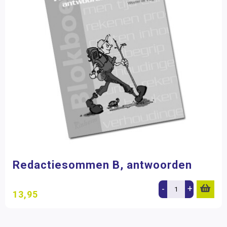
Redactiesommen B, antwoorden
-
+
13,95