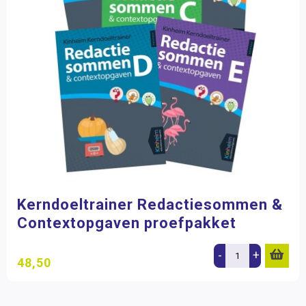
Kerndoeltrainer Redactiesommen &
Contextopgaven proefpakket
-
+
48,50