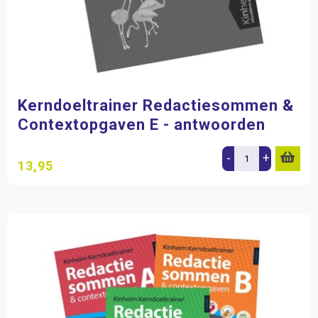
Kerndoeltrainer Redactiesommen &
Contextopgaven E - antwoorden
-
+
13,95