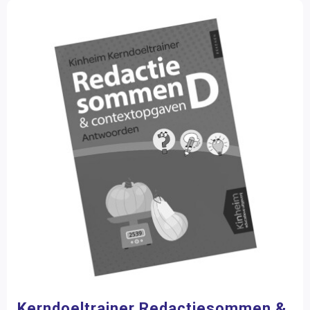
Kerndoeltrainer Redactiesommen &