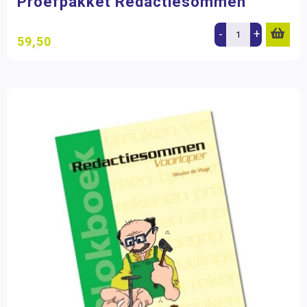
Proefpakket Redactiesommen
-
+
59,50