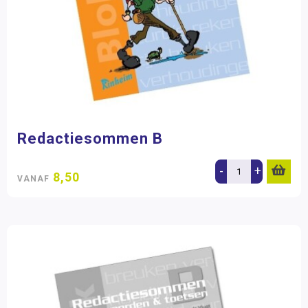
Redactiesommen B
-
+
8,50
VANAF