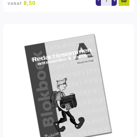
-
+
8,50
VANAF