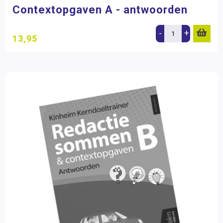
Contextopgaven A - antwoorden
-
+
13,95