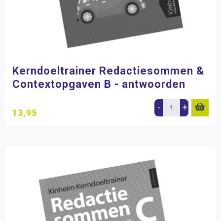
Kerndoeltrainer Redactiesommen &
Contextopgaven B - antwoorden
-
+
13,95