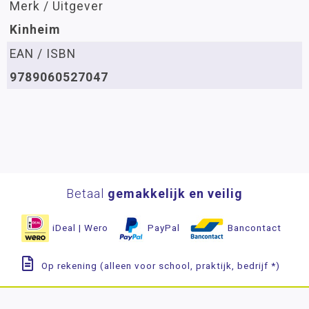
Merk / Uitgever
Kinheim
EAN / ISBN
9789060527047
Betaal
gemakkelijk en veilig
iDeal | Wero
PayPal
Bancontact
Op rekening (alleen voor school, praktijk, bedrijf *)