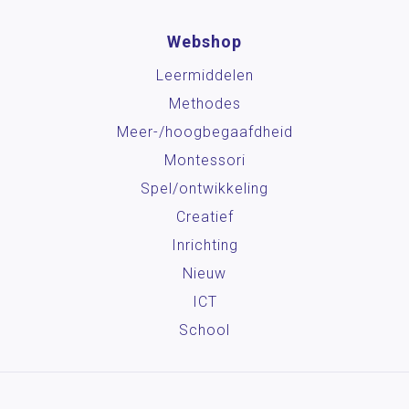
Webshop
Leermiddelen
Methodes
Meer-/hoog­begaafdheid
Montessori
Spel/ontwikkeling
Creatief
Inrichting
Nieuw
ICT
School