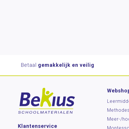
Betaal
gemakkelijk en veilig
Websho
Leermidd
Methode
Meer-/ho
Klantenservice
Montesso