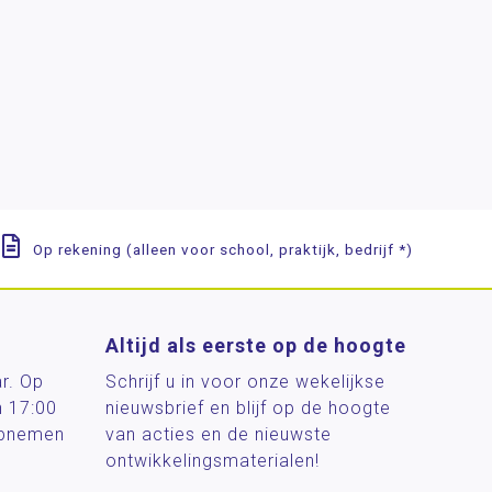
Op rekening (alleen voor school, praktijk, bedrijf *)
Altijd als eerste op de hoogte
ar. Op
Schrijf u in voor onze wekelijkse
n 17:00
nieuwsbrief en blijf op de hoogte
 opnemen
van acties en de nieuwste
ontwikkelingsmaterialen!