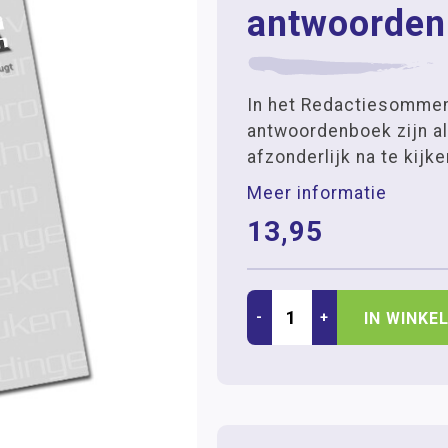
antwoorden
In het Redactiesomme
antwoordenboek zijn a
afzonderlijk na te kijke
Meer informatie
13,95
-
+
IN WINKE