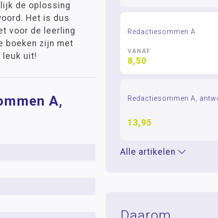
ijk de oplossing
oord. Het is dus
t voor de leerling
Redactiesommen A
e boeken zijn met
VANAF
leuk uit!
8,50
sommen A,
Redactiesommen A, antw
13,95
Alle artikelen
Daarom