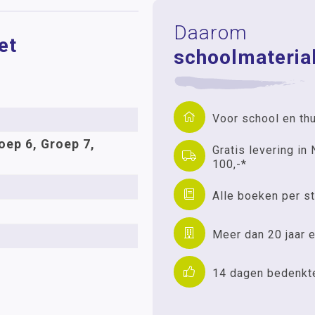
Daarom
et
schoolmaterial
Voor school en th
oep 6, Groep 7,
Gratis levering in 
100,-*
Alle boeken per st
Meer dan 20 jaar e
14 dagen bedenkt