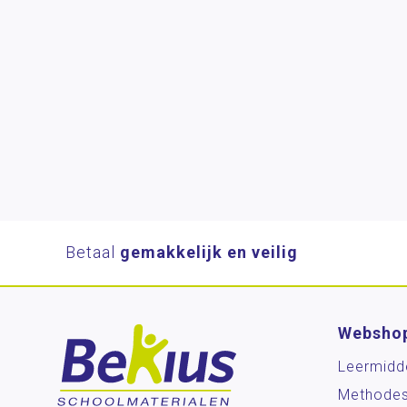
Betaal
gemakkelijk en veilig
Websho
Leermidd
Methode