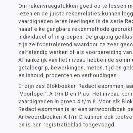
Om rekenvraagstukken goed op te lossen m
lezen en de juiste rekenrelaties kunnen leg
vaardigheden leren leerlingen in de serie 
naast elke gangbare rekenmethode gebruikt
individueel of in groepen. De grappig geïll
zijn zelfcontrolerend waardoor ze zeer gesch
zelfstandig werken of als voorbereiding van
Afhankelijk van het niveau hebben de somm
getalbegrip, bewerkingen, meten, tijd en gel
en inhoud, procenten en verhoudingen.
Er zijn zes Blokboeken Redactiesommen, aa
‘Voorloper’, A t/m D en Plus. Het niveau ko
vaardigheden in groep 4 t/m 8. Voor elk Blo
Redactiesommen is er een antwoordboek bes
Antwoordboeken A t/m D kunnen ook toets
en is een registratieblad toegevoegd.