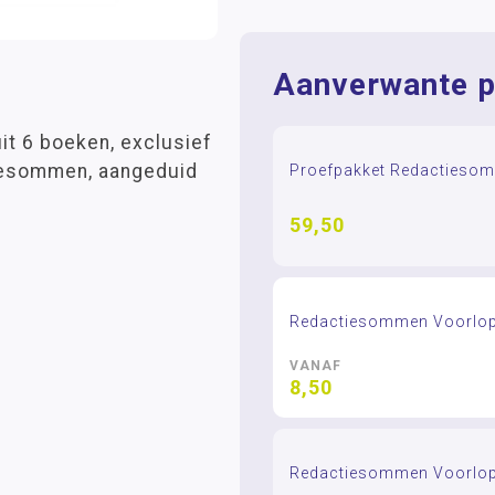
Aanverwante p
t 6 boeken, exclusief
tiesommen, aangeduid
Proefpakket Redactieso
59,50
Redactiesommen Voorlop
VANAF
8,50
Redactiesommen Voorlop