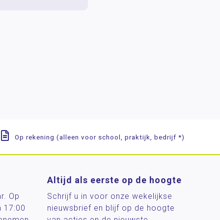
Op rekening (alleen voor school, praktijk, bedrijf *)
Altijd als eerste op de hoogte
ar. Op
Schrijf u in voor onze wekelijkse
n 17:00
nieuwsbrief en blijf op de hoogte
 opnemen
van acties en de nieuwste