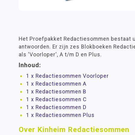
Het Proefpakket Redactiesommen bestaat ui
antwoorden. Er zijn zes Blokboeken Redac
als 'Voorloper', A t/m D en Plus.
Inhoud:
1 x Redactiesommen Voorloper
1 x Redactiesommen A
1 x Redactiesommen B
1 x Redactiesommen C
1 x Redactiesommen D
1 x Redactiesommen Plus
Over Kinheim Redactiesommen