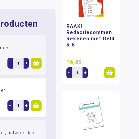
roducten
RAAK!
Redactiesommen
Rekenen met Geld
5-6
mmen
16,85
-
+
-
+
er
-
+
er, antwoorden