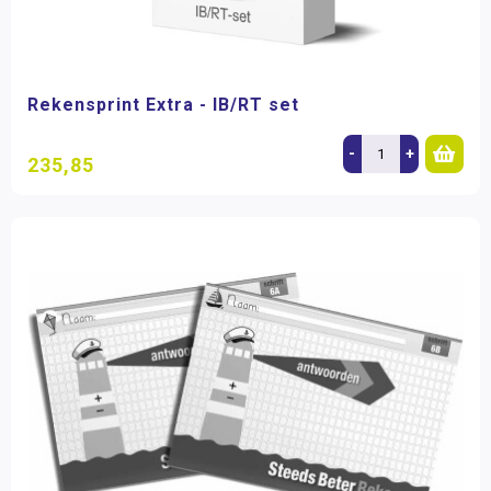
Rekensprint Extra - IB/RT set
-
+
235,85