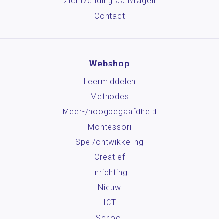
Zichtzending aanvragen
Contact
Webshop
Leermiddelen
Methodes
Meer-/hoog­begaafdheid
Montessori
Spel/ontwikkeling
Creatief
Inrichting
Nieuw
ICT
School