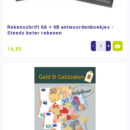
Rekenschrift 6A + 6B antwoordenboekjes -
Steeds beter rekenen
-
+
16,85