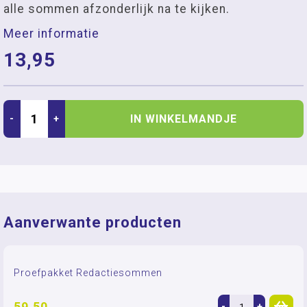
alle sommen afzonderlijk na te kijken.
Meer informatie
13,95
IN WINKELMANDJE
-
+
Aanverwante producten
Proefpakket Redactiesommen
59,50
-
+