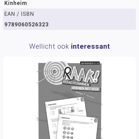
Kinheim
EAN / ISBN
9789060526323
Wellicht ook
interessant