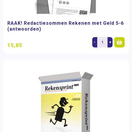
RAAK! Redactiesommen Rekenen met Geld 5-6
(antwoorden)
-
+
15,85