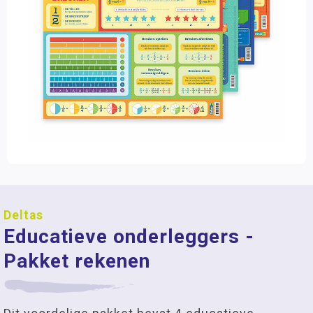
Deltas
Educatieve onderleggers -
Pakket rekenen