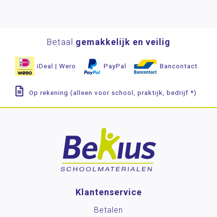
Betaal
gemakkelijk en veilig
iDeal | Wero
PayPal
Bancontact
Op rekening (alleen voor school, praktijk, bedrijf *)
Klantenservice
Betalen