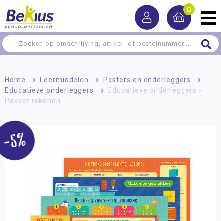
0
Home
>
Leermiddelen
>
Posters en onderleggers
>
Educatieve onderleggers
>
Educatieve onderleggers -
Pakket rekenen
-5%