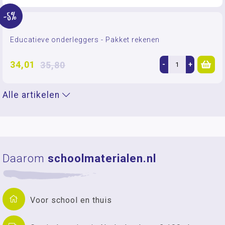
-5%
Educatieve onderleggers - Pakket rekenen
34,01
35,80
-
+
Alle artikelen
Daarom
schoolmaterialen.nl
Voor school en thuis