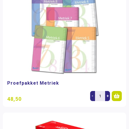
Proefpakket Metriek
-
+
48,50