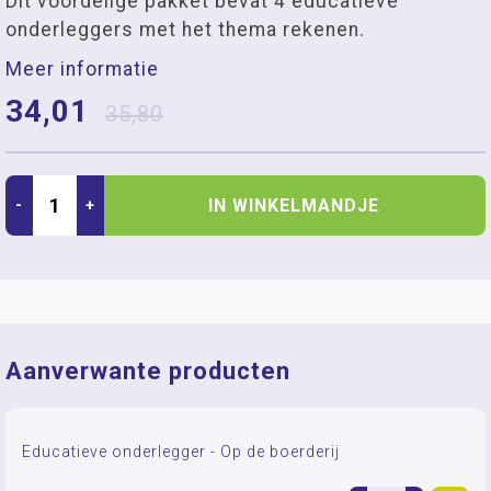
Dit voordelige pakket bevat 4 educatieve
onderleggers met het thema rekenen.
Meer informatie
34,01
35,80
IN WINKELMANDJE
-
+
Aanverwante producten
Educatieve onderlegger - Op de boerderij