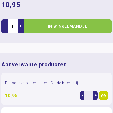
10,95
IN WINKELMANDJE
-
+
Aanverwante producten
Educatieve onderlegger - Op de boerderij
10,95
-
+