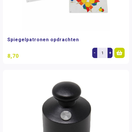
Spiegelpatronen opdrachten
-
+
8,70