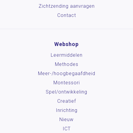
Zichtzending aanvragen
Contact
Webshop
Leermiddelen
Methodes
Meer-/hoog­begaafdheid
Montessori
Spel/ontwikkeling
Creatief
Inrichting
Nieuw
ICT