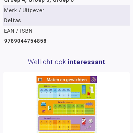
Groep 4, Groep 5, Groep 6
Merk / Uitgever
Deltas
EAN / ISBN
9789044754858
Wellicht ook
interessant