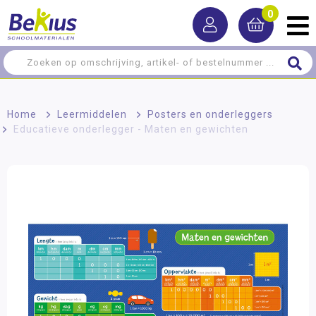
0
Home
>
Leermiddelen
>
Posters en onderleggers
>
Educatieve onderlegger - Maten en gewichten