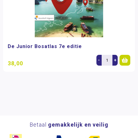
De Junior Bosatlas 7e editie
-
+
38,00
Betaal
gemakkelijk en veilig