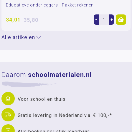
Educatieve onderleggers - Pakket rekenen
34,01
35,80
-
+
Alle artikelen
Daarom
schoolmaterialen.nl
Voor school en thuis
Gratis levering in Nederland v.a. € 100,-*
Alle boeken per stuk leverbaar