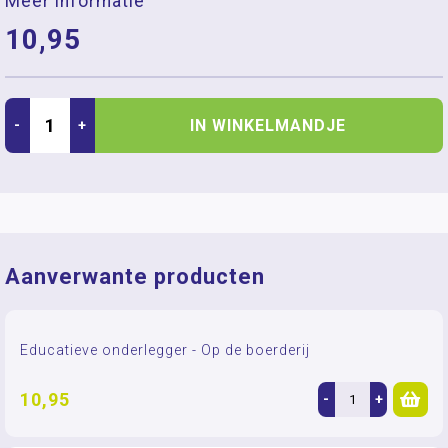
Meer informatie
10,95
IN WINKELMANDJE
-
+
Aanverwante producten
Educatieve onderlegger - Op de boerderij
10,95
-
+