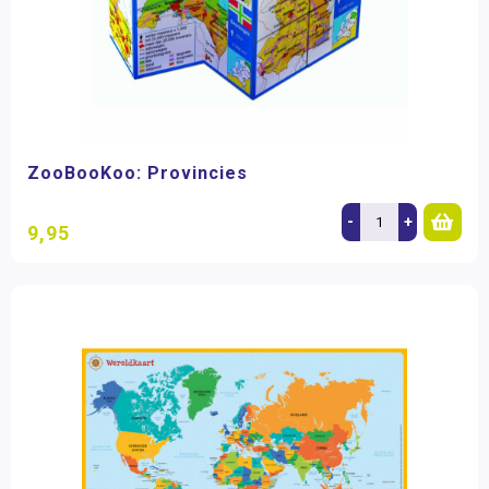
ZooBooKoo: Provincies
-
+
9,95