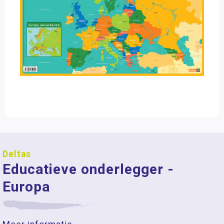
Deltas
Educatieve onderlegger -
Europa