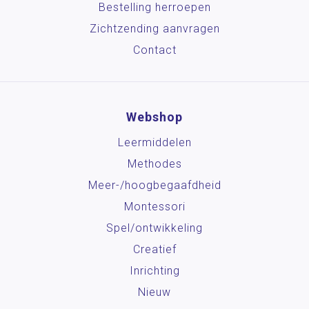
Bestelling herroepen
Zichtzending aanvragen
Contact
Webshop
Leermiddelen
Methodes
Meer-/hoog­begaafdheid
Montessori
Spel/ontwikkeling
Creatief
Inrichting
Nieuw