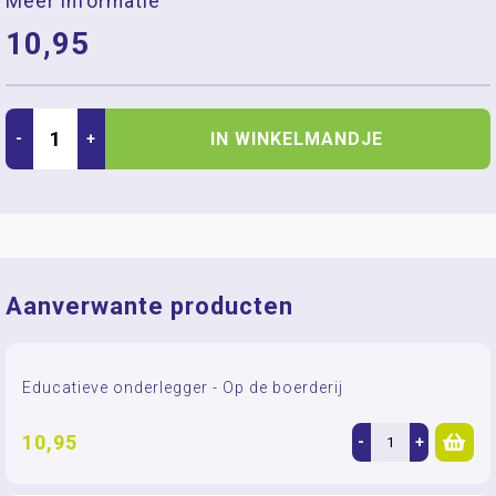
Meer informatie
10,95
IN WINKELMANDJE
-
+
Aanverwante producten
Educatieve onderlegger - Op de boerderij
10,95
-
+