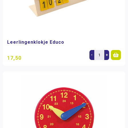
Leerlingenklokje Educo
-
+
17,50