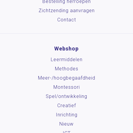
Bestelling herroepen
Zichtzending aanvragen
Contact
Webshop
Leermiddelen
Methodes
Meer-/hoog­begaafdheid
Montessori
Spel/ontwikkeling
Creatief
Inrichting
Nieuw