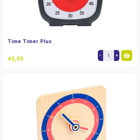
Time Timer Plus
-
+
43,95