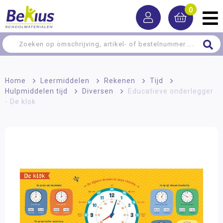
0
Home
>
Leermiddelen
>
Rekenen
>
Tijd
>
Hulpmiddelen tijd
>
Diversen
>
Educatieve onderlegger
- De klok