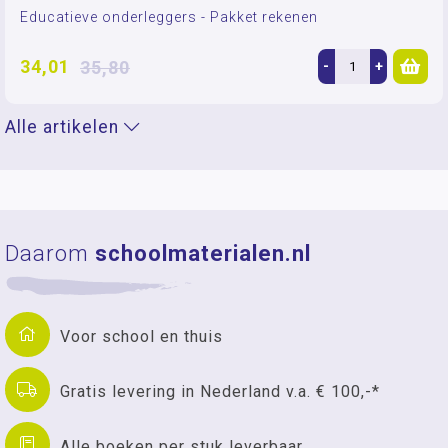
Educatieve onderleggers - Pakket rekenen
34,01
35,80
-
+
Alle artikelen
Daarom
schoolmaterialen.nl
Voor school en thuis
Gratis levering in Nederland v.a. € 100,-*
Alle boeken per stuk leverbaar