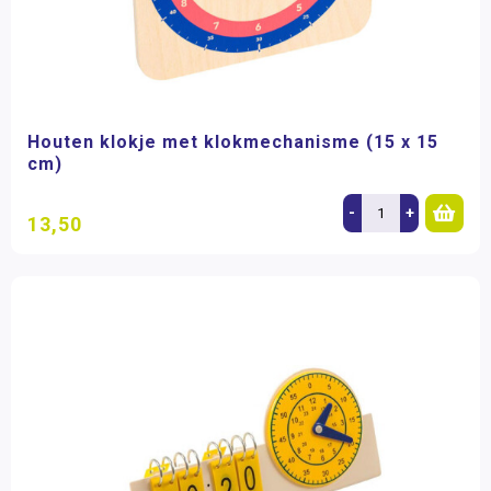
Houten klokje met klokmechanisme (15 x 15
cm)
-
+
13,50