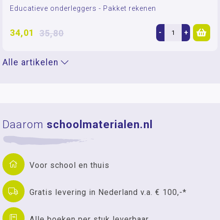
Educatieve onderleggers - Pakket rekenen
34,01
35,80
-
+
Alle artikelen
Daarom
schoolmaterialen.nl
Voor school en thuis
Gratis levering in Nederland v.a. € 100,-*
Alle boeken per stuk leverbaar