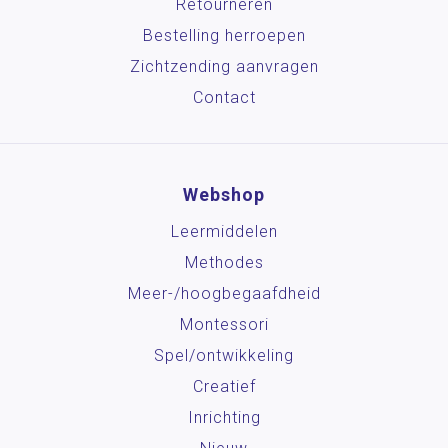
Retourneren
Bestelling herroepen
Zichtzending aanvragen
Contact
Webshop
Leermiddelen
Methodes
Meer-/hoog­begaafdheid
Montessori
Spel/ontwikkeling
Creatief
Inrichting