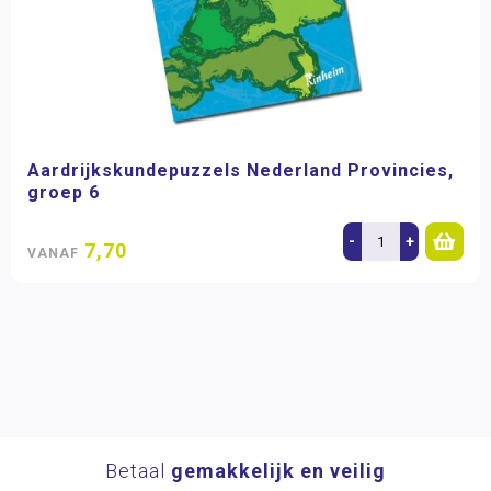
Aardrijkskundepuzzels Nederland Provincies,
groep 6
-
+
7,70
VANAF
Betaal
gemakkelijk en veilig