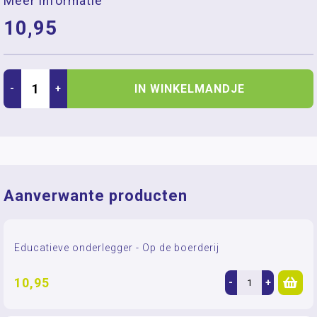
Meer informatie
10,95
IN WINKELMANDJE
-
+
Aanverwante producten
Educatieve onderlegger - Op de boerderij
10,95
-
+