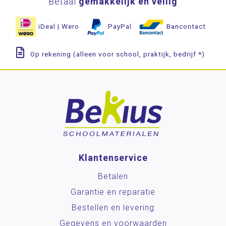
Betaal
gemakkelijk en veilig
iDeal | Wero
PayPal
Bancontact
Op rekening (alleen voor school, praktijk, bedrijf *)
Klantenservice
Betalen
Garantie en reparatie
Bestellen en levering
Gegevens en voorwaarden