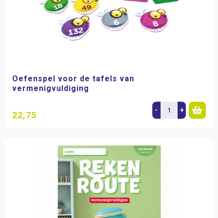
Oefenspel voor de tafels van
vermenigvuldiging
-
+
22,75