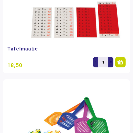
Tafelmaatje
-
+
18,50