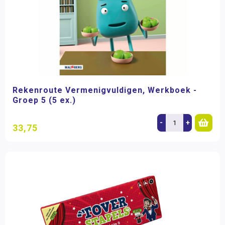
Rekenroute Vermenigvuldigen, Werkboek -
Groep 5 (5 ex.)
-
+
33,75