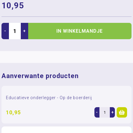
10,95
IN WINKELMANDJE
-
+
Aanverwante producten
Educatieve onderlegger - Op de boerderij
10,95
-
+