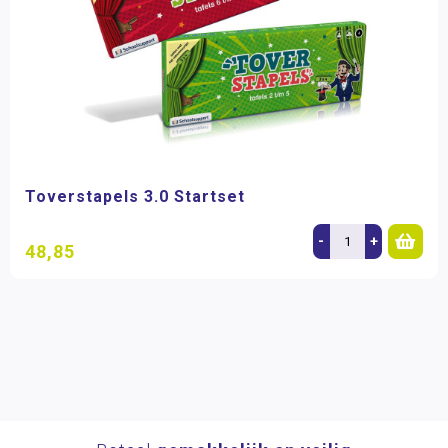
Toverstapels 3.0 Startset
-
+
48,85