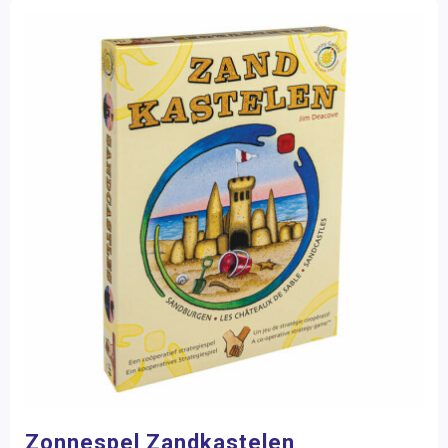
Zonnespel Zandkastelen