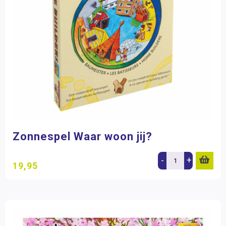
Zonnespel Waar woon jij?
-
+
19,95