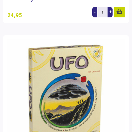
-
+
24,95