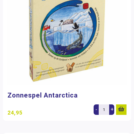
Zonnespel Antarctica
-
+
24,95