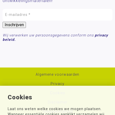
ontwikkelingsmaterialen!
Wij verwerken uw persoonsgegevens conform ons
privacy
beleid.
Algemene voorwaarden
Privacy
Cookies
Cookies
Disclaimer
Laat ons weten welke cookies we mogen plaatsen.
Toegankelijkheid
Wanneer essentiële cookies aanklikt verzamelen wij