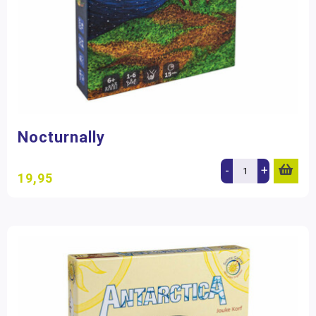
Nocturnally
-
+
19,95