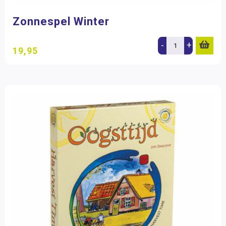
Zonnespel Winter
-
+
19,95