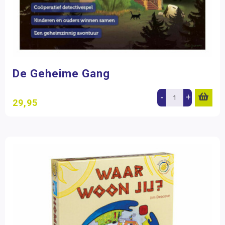
De Geheime Gang
-
+
29,95