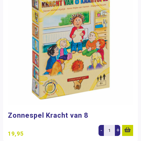
Zonnespel Kracht van 8
-
+
19,95