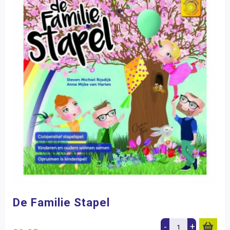
De Familie Stapel
-
+