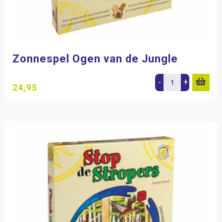
Zonnespel Ogen van de Jungle
-
+
24,95