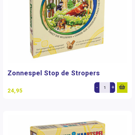
Zonnespel Stop de Stropers
-
+
24,95