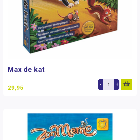
Max de kat
-
+
29,95