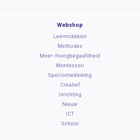
Webshop
Leermiddelen
Methodes
Meer-/hoog­begaafdheid
Montessori
Spel/ontwikkeling
Creatief
Inrichting
Nieuw
ICT
School