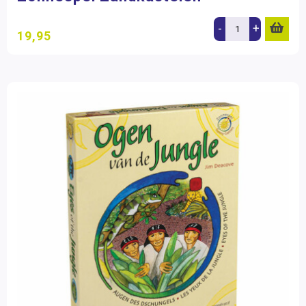
-
+
19,95