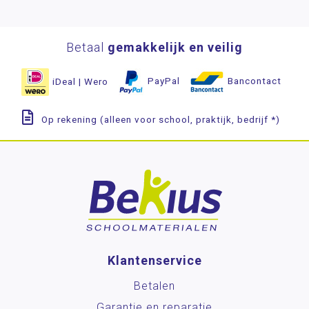
Betaal
gemakkelijk en veilig
iDeal | Wero
PayPal
Bancontact
Op rekening (alleen voor school, praktijk, bedrijf *)
Klantenservice
Betalen
Garantie en reparatie