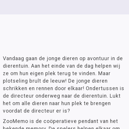
Vandaag gaan de jonge dieren op avontuur in de
dierentuin. Aan het einde van de dag helpen wij
ze om hun eigen plek terug te vinden. Maar
plotseling brult de leeuw! De jonge dieren
schrikken en rennen door elkaar! Ondertussen is
de directeur onderweg naar de dierentuin. Lukt
het om alle dieren naar hun plek te brengen
voordat de directeur er is?
ZooMemo is de coöperatieve pendant van het
bekende memory. De spelers helpen elkaar om