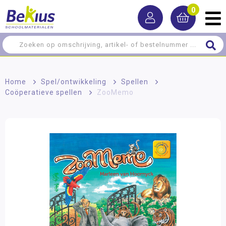
0
Home
>
Spel/ontwikkeling
>
Spellen
>
Coöperatieve spellen
>
ZooMemo