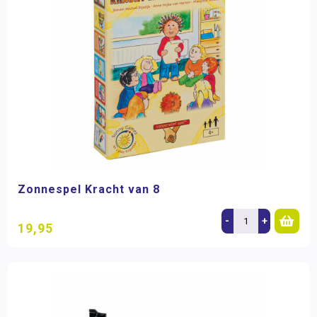
Zonnespel Kracht van 8
-
+
19,95