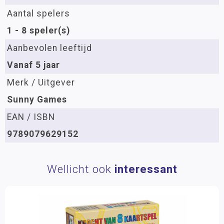
Aantal spelers
1 - 8 speler(s)
Aanbevolen leeftijd
Vanaf 5 jaar
Merk / Uitgever
Sunny Games
EAN / ISBN
9789079629152
Wellicht ook
interessant