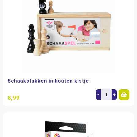
Schaakstukken in houten kistje
-
+
8,99