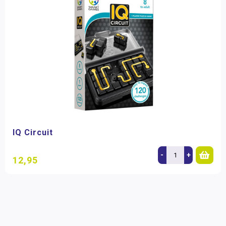
IQ Circuit
-
+
12,95