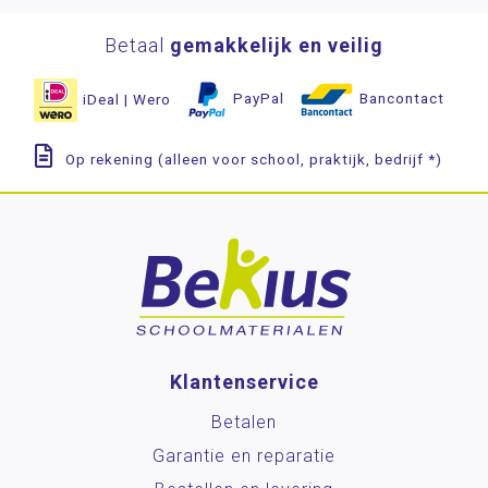
Betaal
gemakkelijk en veilig
iDeal | Wero
PayPal
Bancontact
Op rekening (alleen voor school, praktijk, bedrijf *)
Klantenservice
Betalen
Garantie en reparatie