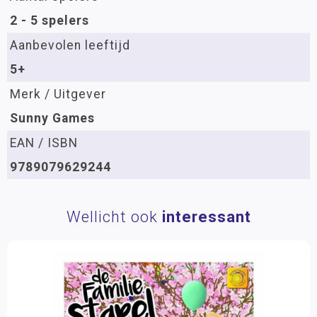
2 - 5 spelers
Aanbevolen leeftijd
5+
Merk / Uitgever
Sunny Games
EAN / ISBN
9789079629244
Wellicht ook
interessant