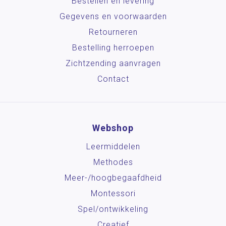
Bestellen en levering
Gegevens en voorwaarden
Retourneren
Bestelling herroepen
Zichtzending aanvragen
Contact
Webshop
Leermiddelen
Methodes
Meer-/hoog­begaafdheid
Montessori
Spel/ontwikkeling
Creatief