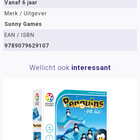
Vanaf 6 jaar
Merk / Uitgever
Sunny Games
EAN / ISBN
9789079629107
Wellicht ook
interessant