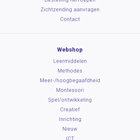
Zichtzending aanvragen
Contact
Webshop
Leermiddelen
Methodes
Meer-/hoog­begaafdheid
Montessori
Spel/ontwikkeling
Creatief
Inrichting
Nieuw
ICT