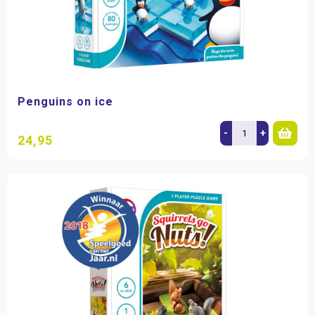
Penguins on ice
-
+
24,95