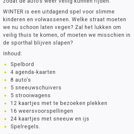
zodat de auto’s weer veilig kunnen rijden.
WINTER is een uitdagend spel voor slimme
kinderen en volwassenen. Welke straat moeten
we nu schoon laten vegen? Zal het lukken om
veilig thuis te komen, of moeten we misschien in
de sporthal blijven slapen?
Inhoud:
Spelbord
4 agenda-kaarten
8 auto's
5 sneeuwschuivers
5 strooiwagens
12 kaartjes met te bezoeken plekken
16 weersvoorspellingen
24 kaartjes met sneeuw en ijs
Spelregels.