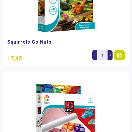
Squirrels Go Nuts
-
+
17,95