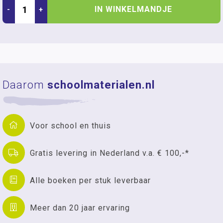
IN WINKELMANDJE
-
+
Daarom
schoolmaterialen.nl
Voor school en thuis
Gratis levering in Nederland v.a. € 100,-*
Alle boeken per stuk leverbaar
Meer dan 20 jaar ervaring