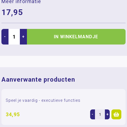
Meer informatie
17,95
IN WINKELMANDJE
-
+
Aanverwante producten
Speel je vaardig - executieve functies
34,95
-
+