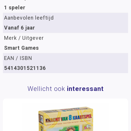
1 speler
Aanbevolen leeftijd
Vanaf 6 jaar
Merk / Uitgever
Smart Games
EAN / ISBN
5414301521136
Wellicht ook
interessant