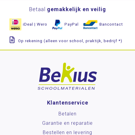
Betaal
gemakkelijk en veilig
iDeal | Wero
PayPal
Bancontact
Op rekening (alleen voor school, praktijk, bedrijf *)
Klantenservice
Betalen
Garantie en reparatie
Bestellen en levering