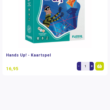
Hands Up! - Kaartspel
-
+
16,95