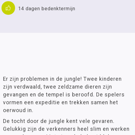
14 dagen bedenktermijn
Er zijn problemen in de jungle! Twee kinderen
zijn verdwaald, twee zeldzame dieren zijn
gevangen en de tempel is beroofd. De spelers
vormen een expeditie en trekken samen het
oerwoud in.
De tocht door de jungle kent vele gevaren.
Gelukkig zijn de verkenners heel slim en werken