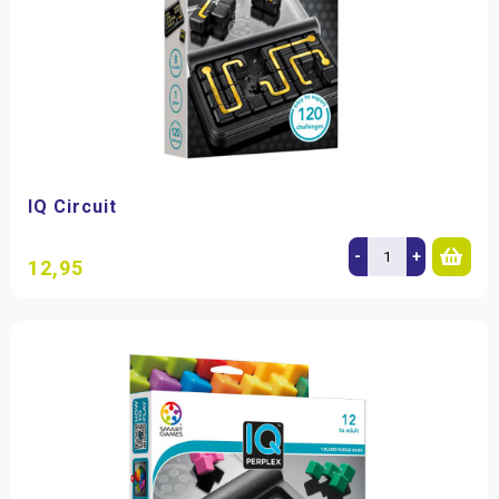
IQ Circuit
-
+
12,95