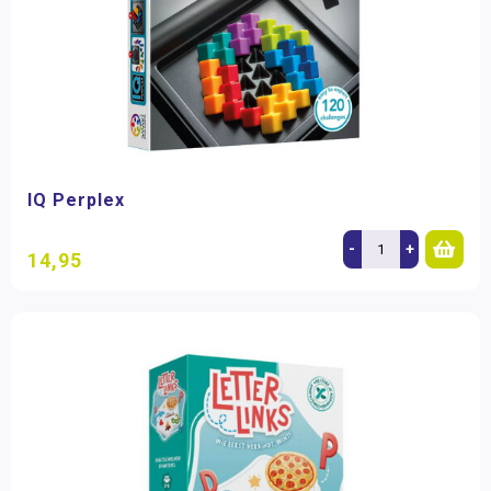
IQ Perplex
-
+
14,95