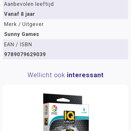
Aanbevolen leeftijd
Vanaf 8 jaar
Merk / Uitgever
Sunny Games
EAN / ISBN
9789079629039
Wellicht ook
interessant