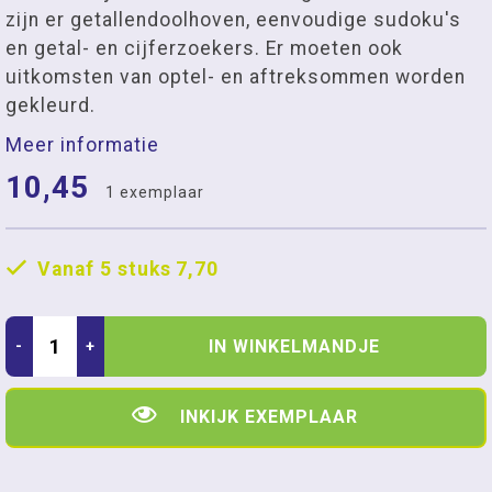
zijn er getallendoolhoven, eenvoudige sudoku's
en getal- en cijferzoekers. Er moeten ook
uitkomsten van optel- en aftreksommen worden
gekleurd.
Meer informatie
10,45
1 exemplaar
Vanaf 5 stuks
7,70
IN WINKELMANDJE
-
+
INKIJK EXEMPLAAR