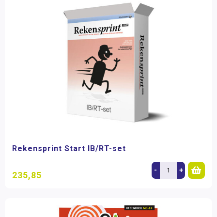
Rekensprint Start IB/RT-set
-
+
235,85