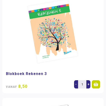
Blokboek Rekenen 3
-
+
8,50
VANAF