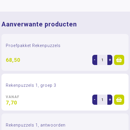
Aanverwante producten
Proefpakket Rekenpuzzels
68,50
-
+
Rekenpuzzels 1, groep 3
VANAF
-
+
7,70
Rekenpuzzels 1, antwoorden