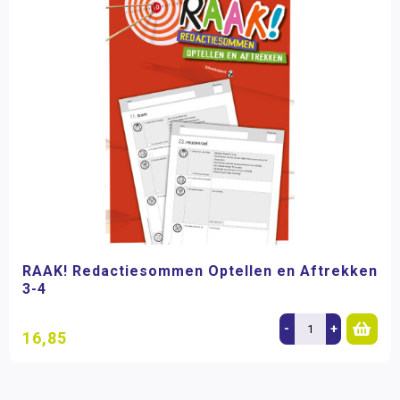
RAAK! Redactiesommen Optellen en Aftrekken
3-4
-
+
16,85