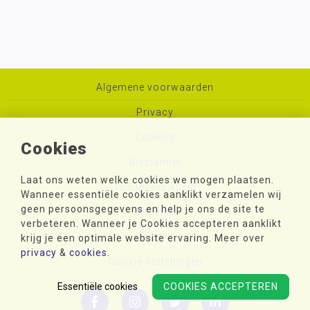
Algemene voorwaarden
Privacy
Cookies
Cookies
Disclaimer
Laat ons weten welke cookies we mogen plaatsen.
Toegankelijkheid
Wanneer essentiële cookies aanklikt verzamelen wij
geen persoonsgegevens en help je ons de site te
Sitemap
verbeteren. Wanneer je Cookies accepteren aanklikt
Colofon
krijg je een optimale website ervaring. Meer over
privacy
&
cookies
.
Cookie-instellingen
Essentiële cookies
COOKIES ACCEPTEREN