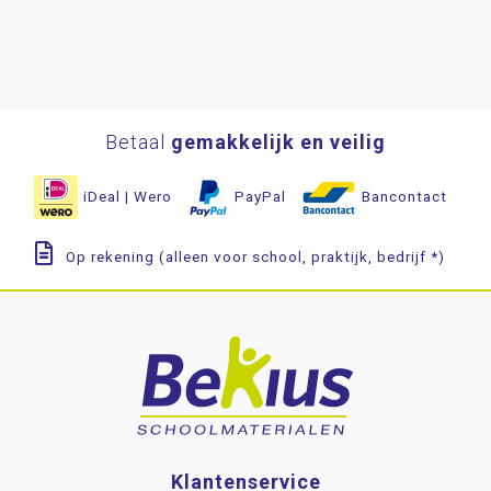
Betaal
gemakkelijk en veilig
iDeal | Wero
PayPal
Bancontact
Op rekening (alleen voor school, praktijk, bedrijf *)
Klantenservice