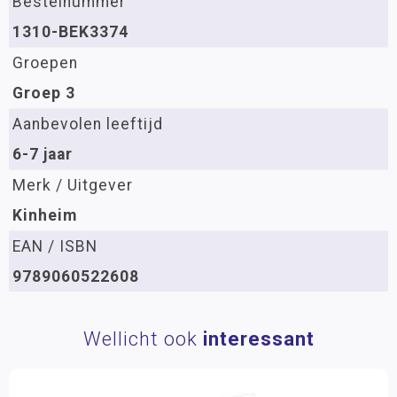
Bestelnummer
1310-BEK3374
Groepen
Groep 3
Aanbevolen leeftijd
6-7 jaar
Merk / Uitgever
Kinheim
EAN / ISBN
9789060522608
Wellicht ook
interessant