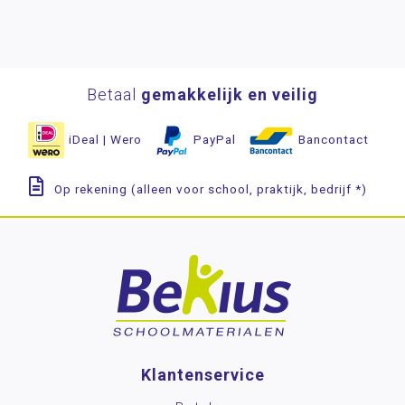
Betaal
gemakkelijk en veilig
iDeal | Wero
PayPal
Bancontact
Op rekening (alleen voor school, praktijk, bedrijf *)
Klantenservice