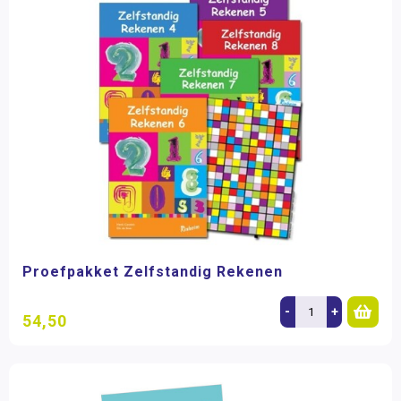
Proefpakket Zelfstandig Rekenen
-
+
54,50