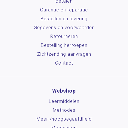
Betalen
Garantie en reparatie
Bestellen en levering
Gegevens en voorwaarden
Retourneren
Bestelling herroepen
Zichtzending aanvragen
Contact
Webshop
Leermiddelen
Methodes
Meer-/hoog­begaafdheid
Montessori