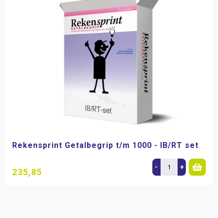
Rekensprint Getalbegrip t/m 1000 - IB/RT set
-
+
235,85