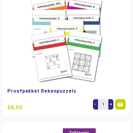
Proefpakket Rekenpuzzels
-
+
68,50