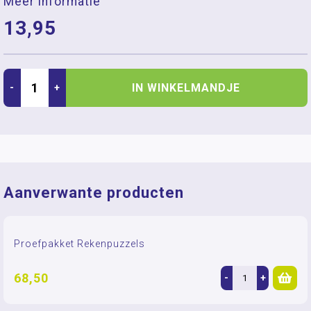
Meer informatie
13,95
IN WINKELMANDJE
-
+
Aanverwante producten
Proefpakket Rekenpuzzels
68,50
-
+