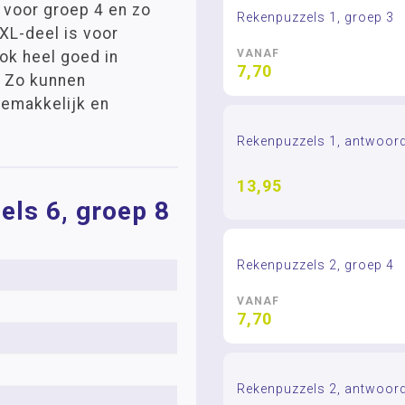
2 voor groep 4 en zo
Rekenpuzzels 1, groep 3
XL-deel is voor
VANAF
ok heel goed in
7,70
. Zo kunnen
gemakkelijk en
Rekenpuzzels 1, antwoor
13,95
els 6, groep 8
Rekenpuzzels 2, groep 4
VANAF
7,70
Rekenpuzzels 2, antwoor