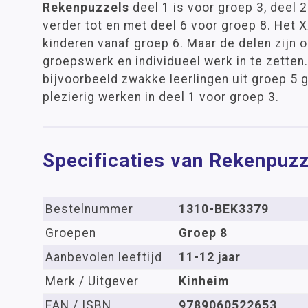
Rekenpuzzels
deel 1 is voor groep 3, deel 
verder tot en met deel 6 voor groep 8. Het X
kinderen vanaf groep 6. Maar de delen zijn o
groepswerk en individueel werk in te zetten
bijvoorbeeld zwakke leerlingen uit groep 5 
plezierig werken in deel 1 voor groep 3.
Specificaties van Rekenpuzz
Bestelnummer
1310-BEK3379
Groepen
Groep 8
Aanbevolen leeftijd
11-12 jaar
Merk / Uitgever
Kinheim
EAN / ISBN
9789060522653