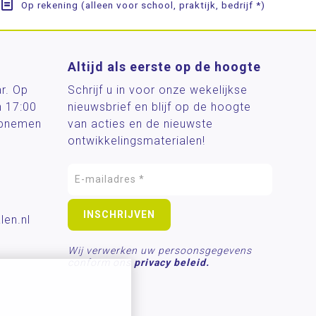
Op rekening (alleen voor school, praktijk, bedrijf *)
Altijd als eerste op de hoogte
ar. Op
Schrijf u in voor onze wekelijkse
n 17:00
nieuwsbrief en blijf op de hoogte
 opnemen
van acties en de nieuwste
ontwikkelingsmaterialen!
len.nl
Wij verwerken uw persoonsgegevens
conform ons
privacy beleid.