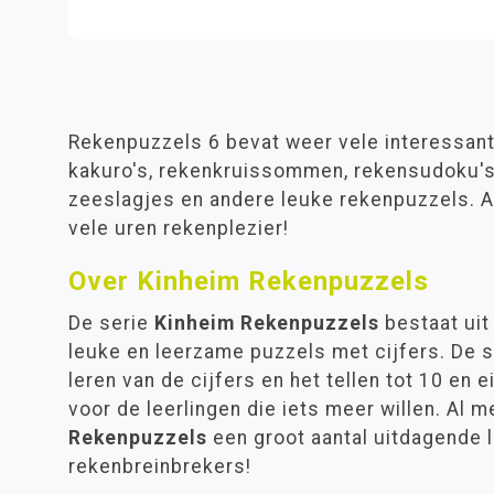
Rekenpuzzels 6 bevat weer vele interessant
kakuro's, rekenkruissommen, rekensudoku's
zeeslagjes en andere leuke rekenpuzzels. A
vele uren rekenplezier!
Over Kinheim Rekenpuzzels
De serie
Kinheim Rekenpuzzels
bestaat uit
leuke en leerzame puzzels met cijfers. De s
leren van de cijfers en het tellen tot 10 en e
voor de leerlingen die iets meer willen. Al m
Rekenpuzzels
een groot aantal uitdagende 
rekenbreinbrekers!