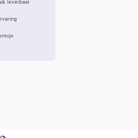
uk leverbaar
rvaring
ermijn