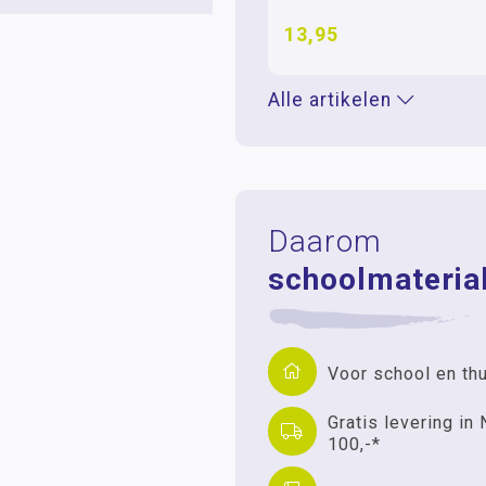
13,95
Alle artikelen
Daarom
schoolmaterial
Voor school en th
Gratis levering in 
100,-*