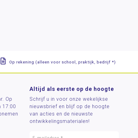
Op rekening (alleen voor school, praktijk, bedrijf *)
Altijd als eerste op de hoogte
ar. Op
Schrijf u in voor onze wekelijkse
n 17:00
nieuwsbrief en blijf op de hoogte
 opnemen
van acties en de nieuwste
ontwikkelingsmaterialen!