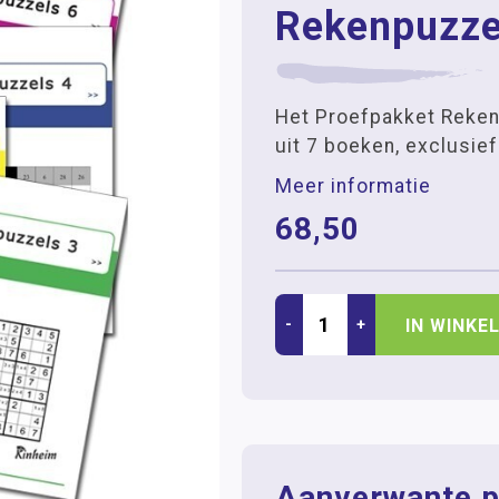
Rekenpuzze
Het Proefpakket Reken
uit 7 boeken, exclusie
Meer informatie
68,50
-
+
IN WINKE
Aanverwante p