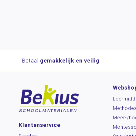
Betaal
gemakkelijk en veilig
Websho
Leermidd
Methode
Meer-/ho
Klantenservice
Montesso