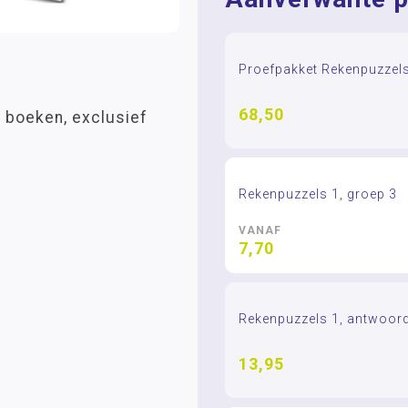
Proefpakket Rekenpuzzel
68,50
 boeken, exclusief
Rekenpuzzels 1, groep 3
VANAF
7,70
Rekenpuzzels 1, antwoor
13,95