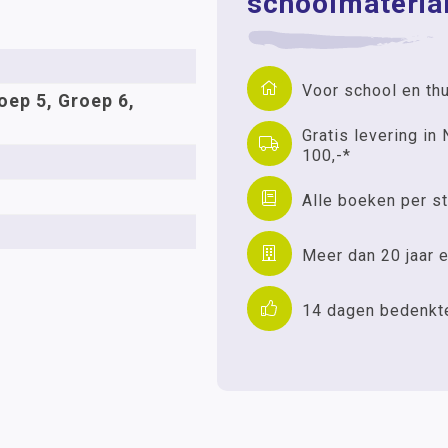
schoolmaterial
Voor school en th
oep 5, Groep 6,
Gratis levering in 
100,-*
Alle boeken per st
Meer dan 20 jaar e
14 dagen bedenkt