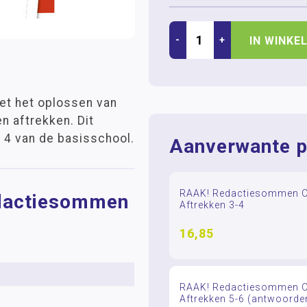
-
+
IN WINKE
met het oplossen van
n aftrekken. Dit
n 4 van de basisschool.
Aanverwante p
RAAK! Redactiesommen Op
edactiesommen
Aftrekken 3-4
16,85
RAAK! Redactiesommen Op
Aftrekken 5-6 (antwoorde