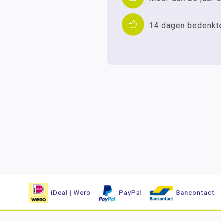
14 dagen bedenkt
iDeal | Wero
PayPal
Bancontact