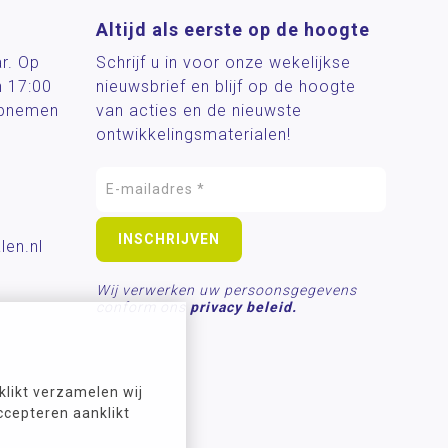
Altijd als eerste op de hoogte
ar. Op
Schrijf u in voor onze wekelijkse
n 17:00
nieuwsbrief en blijf op de hoogte
 opnemen
van acties en de nieuwste
ontwikkelingsmaterialen!
len.nl
Wij verwerken uw persoonsgegevens
conform ons
privacy beleid.
likt verzamelen wij
ccepteren aanklikt