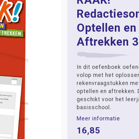
RAAK!
Redacties
Optellen en
Aftrekken 
In dit oefenboek oefen
volop met het oplosse
rekenvraagstukken me
optellen en aftrekken. 
geschikt voor het leerj
basisschool.
Meer informatie
16,85