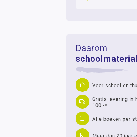
Daarom
schoolmaterial
Voor school en th
Gratis levering in 
100,-*
Alle boeken per st
Meer dan 20 jaar e