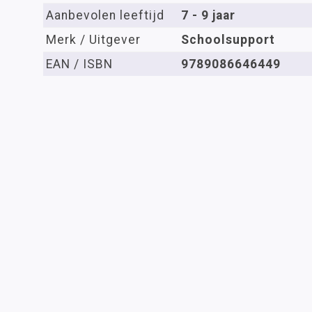
Aanbevolen leeftijd
7 - 9 jaar
Merk / Uitgever
Schoolsupport
EAN / ISBN
9789086646449