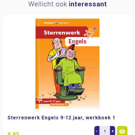
Wellicht ook
interessant
Sterrenwerk Engels 9-12 jaar, werkboek 1
-
+
9,85