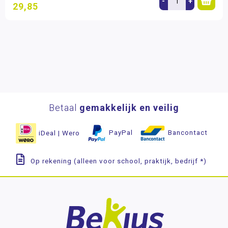
-
+
29,85
Betaal
gemakkelijk en veilig
iDeal | Wero
PayPal
Bancontact
Op rekening (alleen voor school, praktijk, bedrijf *)