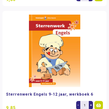
Sterrenwerk Engels 9-12 jaar, werkboek 6
-
+
9,85