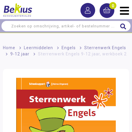
0
Home
>
Leermiddelen
>
Engels
>
Sterrenwerk Engels
>
9-12 jaar
>
Sterrenwerk Engels 9-12 jaar, werkboek 2