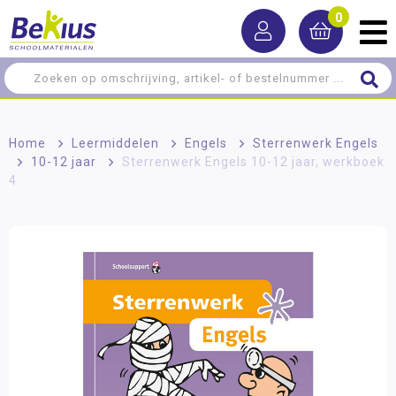
0
Home
>
Leermiddelen
>
Engels
>
Sterrenwerk Engels
>
10-12 jaar
>
Sterrenwerk Engels 10-12 jaar, werkboek
4