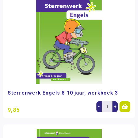
Sterrenwerk Engels 8-10 jaar, werkboek 3
-
+
9,85