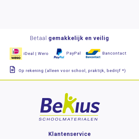
Betaal
gemakkelijk en veilig
iDeal | Wero
PayPal
Bancontact
Op rekening (alleen voor school, praktijk, bedrijf *)
Klantenservice