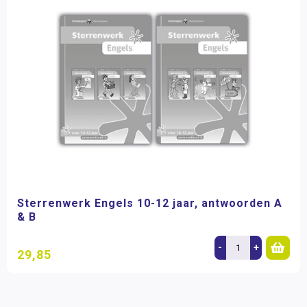
Sterrenwerk Engels 10-12 jaar, antwoorden A
& B
-
+
29,85