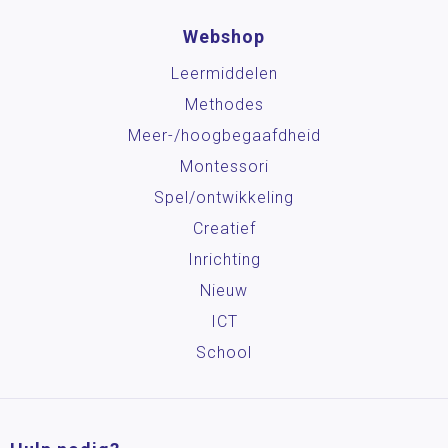
Webshop
Leermiddelen
Methodes
Meer-/hoog­begaafdheid
Montessori
Spel/ontwikkeling
Creatief
Inrichting
Nieuw
ICT
School