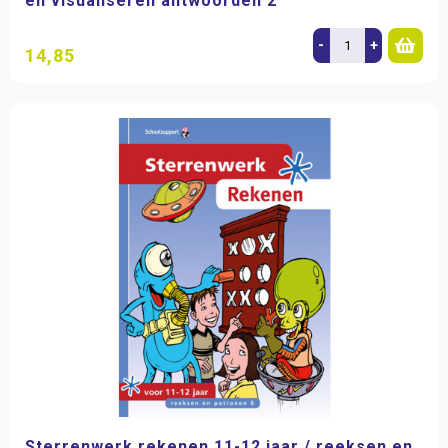
en visualiseren antwoorden 2
-
+
14,85
Sterrenwerk rekenen 11-12 jaar / reeksen en