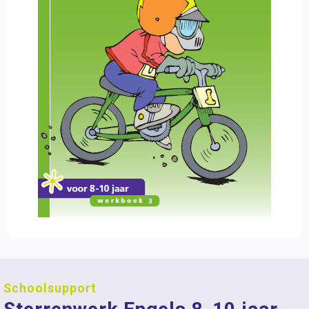
Schoolsupport