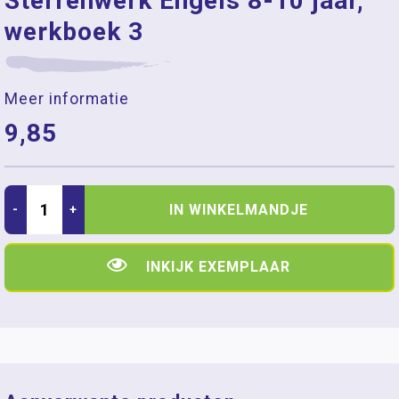
Sterrenwerk Engels 8-10 jaar,
werkboek 3
Meer informatie
9,85
IN WINKELMANDJE
-
+
INKIJK EXEMPLAAR