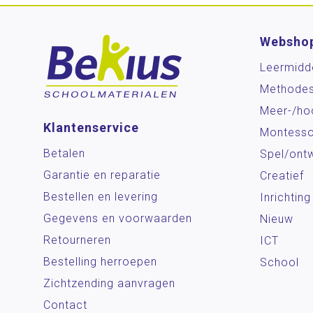
Websho
Leermidd
Methode
Meer-/ho
Klantenservice
Montesso
Betalen
Spel/ontw
Garantie en reparatie
Creatief
Bestellen en levering
Inrichting
Gegevens en voorwaarden
Nieuw
Retourneren
ICT
Bestelling herroepen
School
Zichtzending aanvragen
Contact