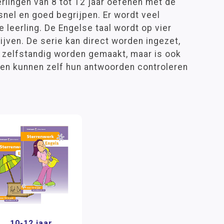
rlingen van 8 tot 12 jaar oefenen met de
 snel en goed begrijpen. Er wordt veel
leerling. De Engelse taal wordt op vier
ijven. De serie kan direct worden ingezet,
zelfstandig worden gemaakt, maar is ook
ngen kunnen zelf hun antwoorden controleren
10-12 jaar