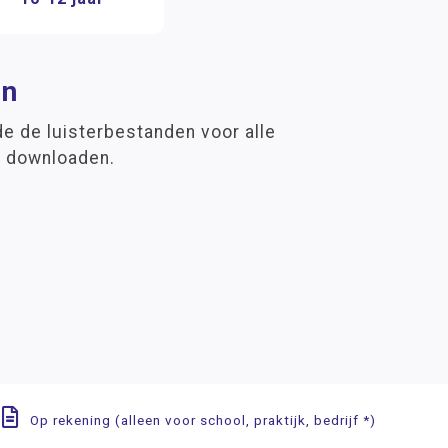
en
e de luisterbestanden voor alle
e downloaden.
Op rekening (alleen voor school, praktijk, bedrijf *)