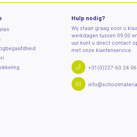
p
Hulp nodig?
Wij staan graag voor u kla
elen
werkdagen tussen 09:00 e
s
uur kunt u direct contact
og­begaafdheid
met onze klantenservice.
ri
ikkeling
+31(0)227-60 24 06
info@schoolmateria