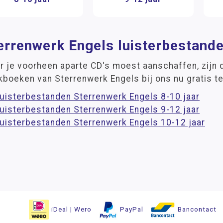
errenwerk Engels luisterbestand
 je voorheen aparte CD's moest aanschaffen, zijn d
kboeken van Sterrenwerk Engels bij ons nu gratis t
uisterbestanden Sterrenwerk Engels 8-10 jaar
uisterbestanden Sterrenwerk Engels 9-12 jaar
uisterbestanden Sterrenwerk Engels 10-12 jaar
iDeal | Wero
PayPal
Bancontact