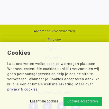
Algemene voorwaarden
Privacy
Cookies
Cookies
Disclaimer
Laat ons weten welke cookies we mogen plaatsen.
Toegankelijkheid
Wanneer essentiële cookies aanklikt verzamelen wij
geen persoonsgegevens en help je ons de site te
Sitemap
verbeteren. Wanneer je Cookies accepteren aanklikt
Colofon
krijg je een optimale website ervaring. Meer over
privacy
&
cookies
.
Cookie-instellingen
Essentiële cookies
Cookies accepteren