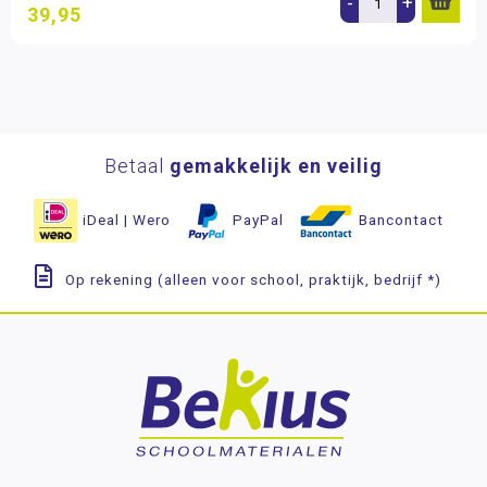
-
+
39,95
Betaal
gemakkelijk en veilig
iDeal | Wero
PayPal
Bancontact
Op rekening (alleen voor school, praktijk, bedrijf *)