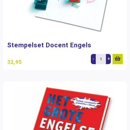
Stempelset Docent Engels
-
+
32,95