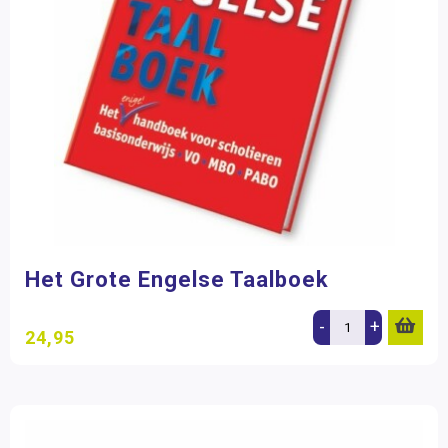
Het Grote Engelse Taalboek
-
+
24,95