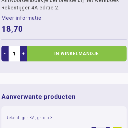
Antwoordenboekje behorende bij het werkboek
Rekentijger 4A editie 2.
Meer informatie
18,70
IN WINKELMANDJE
-
+
Aanverwante producten
Rekentijger 3A, groep 3