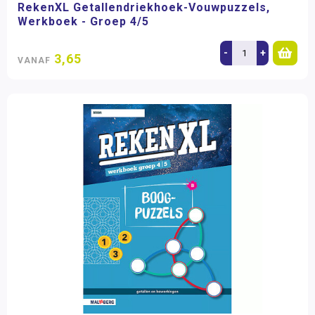
RekenXL Getallendriekhoek-Vouwpuzzels,
Werkboek - Groep 4/5
-
+
3,65
VANAF