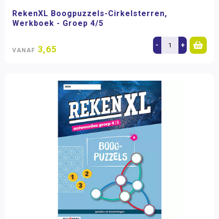
RekenXL Boogpuzzels-Cirkelsterren,
Werkboek - Groep 4/5
-
+
3,65
VANAF