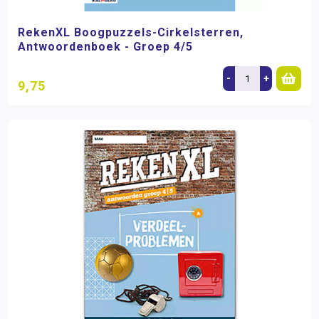
RekenXL Boogpuzzels-Cirkelsterren,
Antwoordenboek - Groep 4/5
-
+
9,75