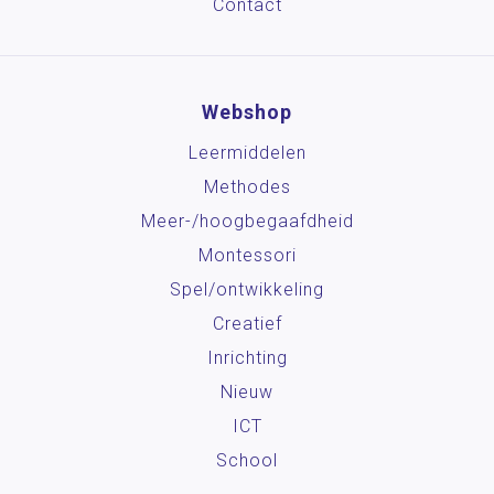
Contact
Webshop
Leermiddelen
Methodes
Meer-/hoog­begaafdheid
Montessori
Spel/ontwikkeling
Creatief
Inrichting
Nieuw
ICT
School