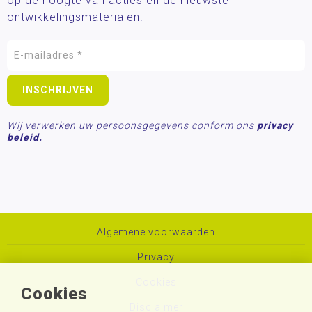
op de hoogte van acties en de nieuwste
ontwikkelingsmaterialen!
Wij verwerken uw persoonsgegevens conform ons
privacy
beleid.
Algemene voorwaarden
Privacy
Cookies
Cookies
Disclaimer