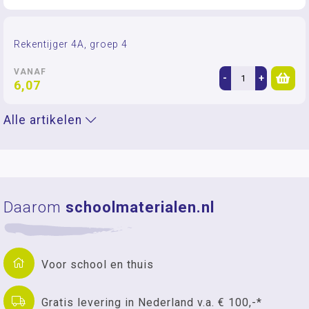
Rekentijger 4A, groep 4
VANAF
-
+
6,07
Alle artikelen
Daarom
schoolmaterialen.nl
Voor school en thuis
Gratis levering in Nederland v.a. € 100,-*