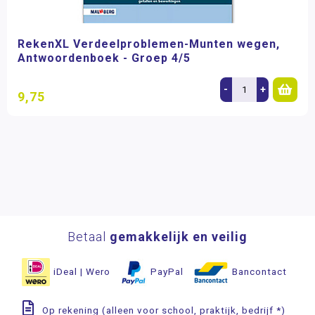
RekenXL Verdeelproblemen-Munten wegen,
Antwoordenboek - Groep 4/5
-
+
9,75
Betaal
gemakkelijk en veilig
iDeal | Wero
PayPal
Bancontact
Op rekening (alleen voor school, praktijk, bedrijf *)