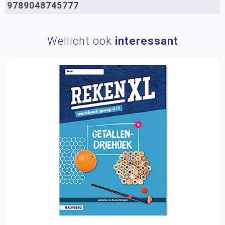
9789048745777
Wellicht ook
interessant