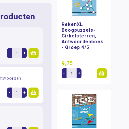
roducten
RekenXL
Boogpuzzels-
Cirkelsterren,
Antwoordenboek
- Groep 4/5
-
+
9,75
-
+
antwoorden
-
+