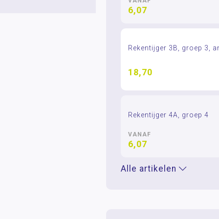
VANAF
6,07
Rekentijger 3B, groep 3, 
18,70
Rekentijger 4A, groep 4
VANAF
6,07
Alle artikelen