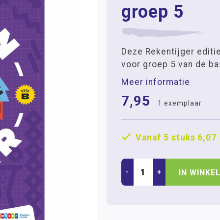
groep 5
Deze Rekentijger editie
voor groep 5 van de ba
Meer informatie
7,95
1 exemplaar
Vanaf 5 stuks
6,07
-
+
IN WINKE