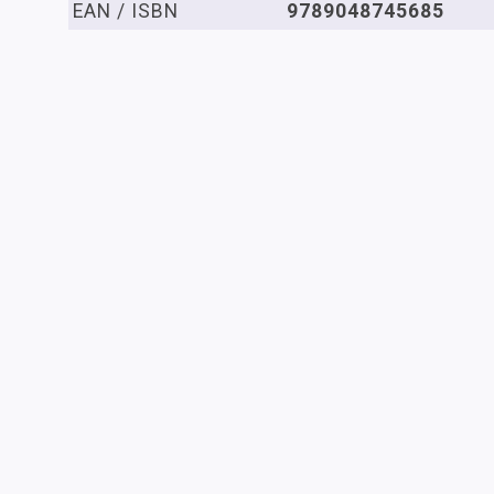
EAN / ISBN
9789048745685