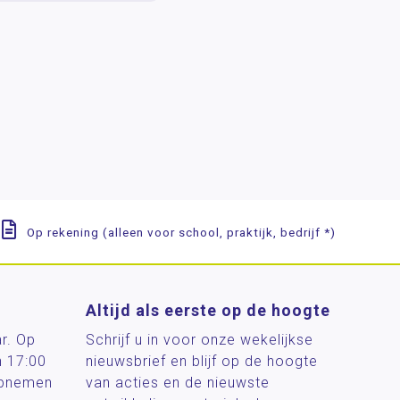
Op rekening (alleen voor school, praktijk, bedrijf *)
Altijd als eerste op de hoogte
ar. Op
Schrijf u in voor onze wekelijkse
n 17:00
nieuwsbrief en blijf op de hoogte
 opnemen
van acties en de nieuwste