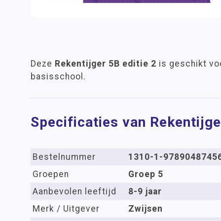
Deze
Rekentijger 5B editie 2
is geschikt vo
basisschool.
Specificaties van Rekentijge
Bestelnummer
1310-1-9789048745
Groepen
Groep 5
Aanbevolen leeftijd
8-9 jaar
Merk / Uitgever
Zwijsen