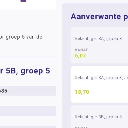
Aanverwante p
or groep 5 van de
Rekentijger 3A, groep 3
VANAF
6,07
r 5B, groep 5
Rekentijger 3A, groep 3, 
685
18,70
Rekentijger 3B, groep 3