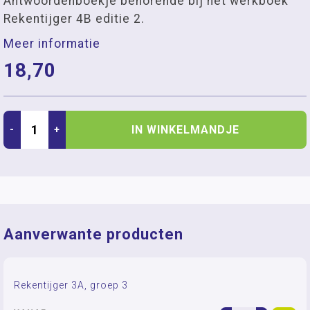
Antwoordenboekje behorende bij het werkboek
Rekentijger 4B editie 2.
Meer informatie
18,70
IN WINKELMANDJE
-
+
Aanverwante producten
Rekentijger 3A, groep 3