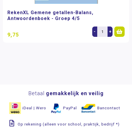
RekenXL Gemene getallen-Balans,
Antwoordenboek - Groep 4/5
-
+
9,75
Betaal
gemakkelijk en veilig
iDeal | Wero
PayPal
Bancontact
Op rekening (alleen voor school, praktijk, bedrijf *)