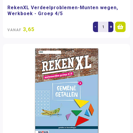
RekenXL Verdeelproblemen-Munten wegen,
Werkboek - Groep 4/5
-
+
3,65
VANAF