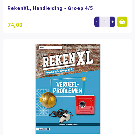
RekenXL, Handleiding - Groep 4/5
-
+
74,00