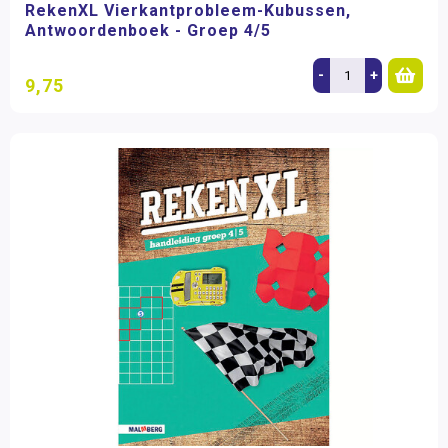
RekenXL Vierkantprobleem-Kubussen,
Antwoordenboek - Groep 4/5
-
+
9,75