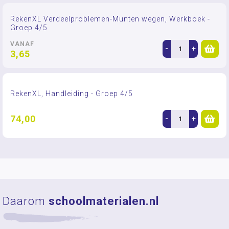
RekenXL Verdeelproblemen-Munten wegen, Werkboek -
Groep 4/5
VANAF
-
+
3,65
RekenXL, Handleiding - Groep 4/5
74,00
-
+
Daarom
schoolmaterialen.nl