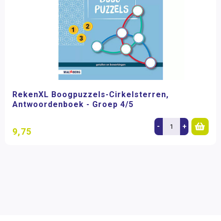
RekenXL Boogpuzzels-Cirkelsterren,
Antwoordenboek - Groep 4/5
-
+
9,75