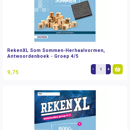
RekenXL Som Sommen-Herhaalvormen,
Antwoordenboek - Groep 4/5
-
+
9,75