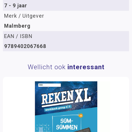
7 - 9 jaar
Merk / Uitgever
Malmberg
EAN / ISBN
9789402067668
Wellicht ook
interessant