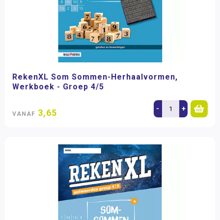
RekenXL Som Sommen-Herhaalvormen,
Werkboek - Groep 4/5
-
+
3,65
VANAF