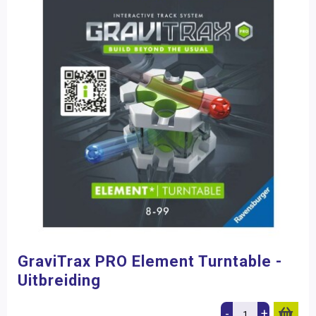
GraviTrax PRO Element Turntable -
Uitbreiding
-
+