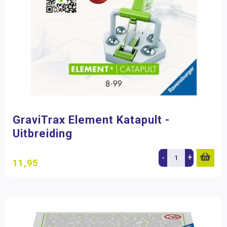
GraviTrax Element Katapult -
Uitbreiding
-
+
11,95