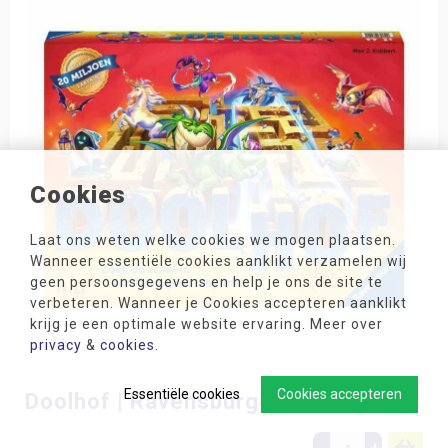
Cookies
Laat ons weten welke cookies we mogen plaatsen.
Wanneer essentiële cookies aanklikt verzamelen wij
geen persoonsgegevens en help je ons de site te
verbeteren. Wanneer je Cookies accepteren aanklikt
krijg je een optimale website ervaring. Meer over
privacy
&
cookies
.
Essentiële cookies
Cookies accepteren
Doolhof | Ravensburger