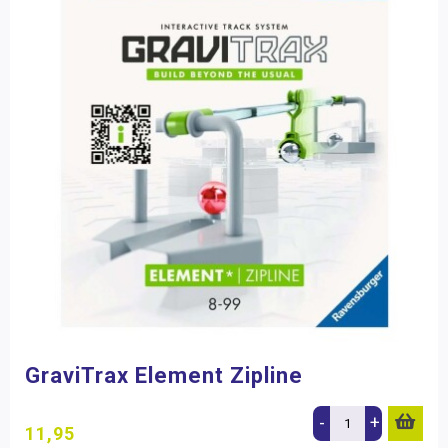
GraviTrax Element Zipline
-
+
11,95