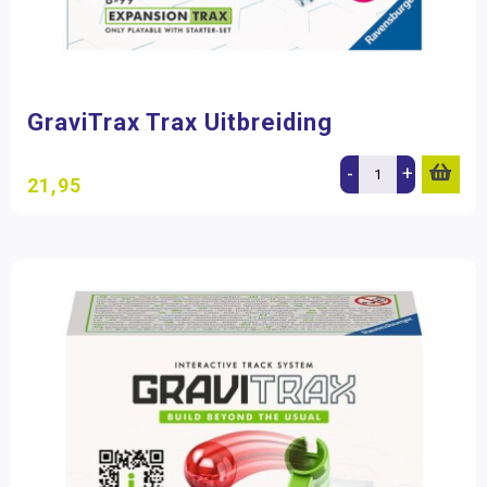
GraviTrax Trax Uitbreiding
-
+
21,95