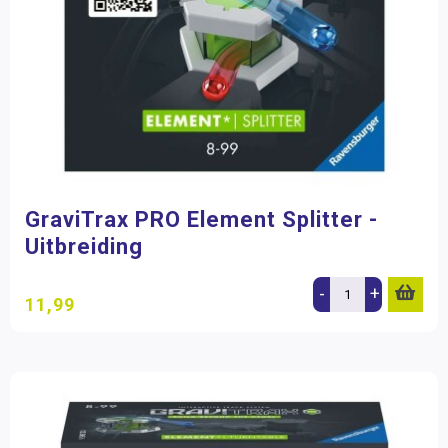
GraviTrax PRO Element Splitter -
Uitbreiding
-
+
11,99