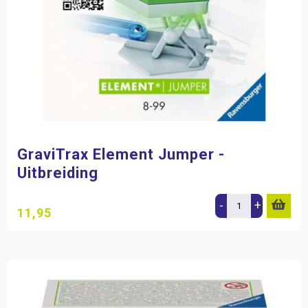
GraviTrax Element Jumper -
Uitbreiding
-
+
11,95