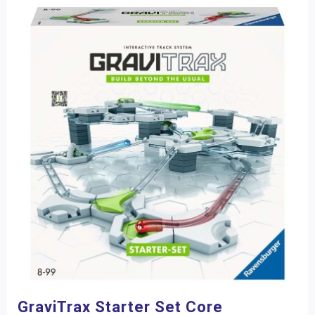
GraviTrax Starter Set Core