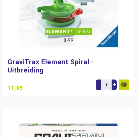
GraviTrax Element Spiral -
Uitbreiding
-
+
11,95