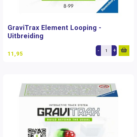
GraviTrax Element Looping -
Uitbreiding
-
+
11,95