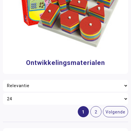
Ontwikkelingsmaterialen
1
2
Volgende