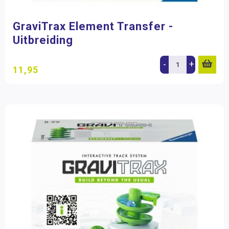
GraviTrax Element Transfer -
Uitbreiding
-
+
11,95