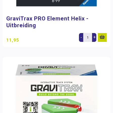
GraviTrax PRO Element Helix -
Uitbreiding
-
+
11,95