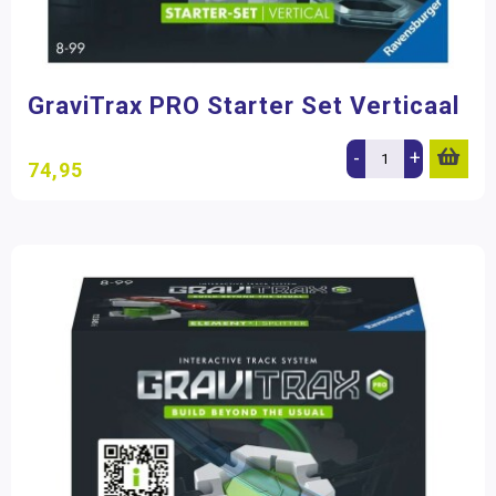
GraviTrax PRO Starter Set Verticaal
-
+
74,95