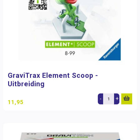
GraviTrax Element Scoop -
Uitbreiding
-
+
11,95