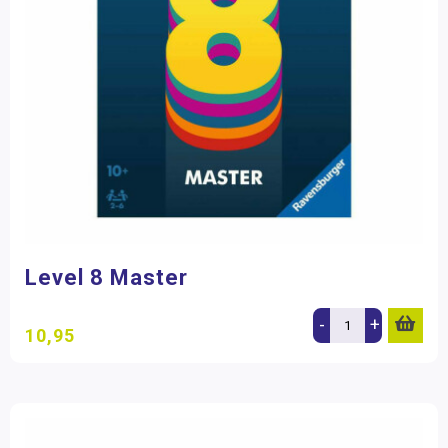
Level 8 Master
-
+
10,95