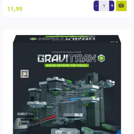
-
+
11,95