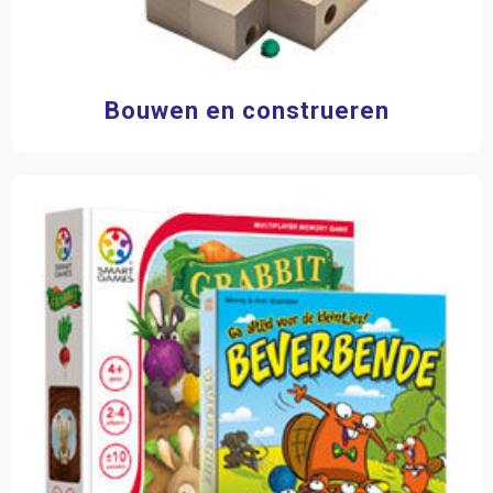
30 - 45 minuten
(2)
45 - 60 minuten
(3)
Bouwen en construeren
Filter op prijs