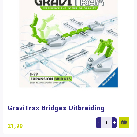
GraviTrax Bridges Uitbreiding
-
+
21,99