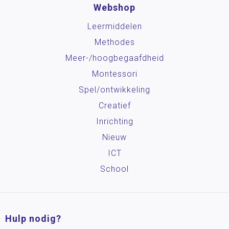
Webshop
Leermiddelen
Methodes
Meer-/hoog­begaafdheid
Montessori
Spel/ontwikkeling
Creatief
Inrichting
Nieuw
ICT
School
Hulp nodig?