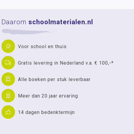
Daarom
schoolmaterialen.nl
Voor school en thuis
Gratis levering in Nederland v.a. € 100,-*
Alle boeken per stuk leverbaar
Meer dan 20 jaar ervaring
14 dagen bedenktermijn