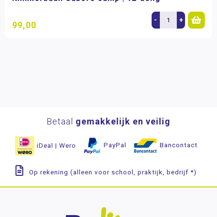
-
+
99,00
Betaal
gemakkelijk en veilig
iDeal | Wero
PayPal
Bancontact
Op rekening (alleen voor school, praktijk, bedrijf *)