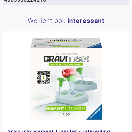
Wellicht ook
interessant
GraviTrax Element Transfer - Uitbreiding