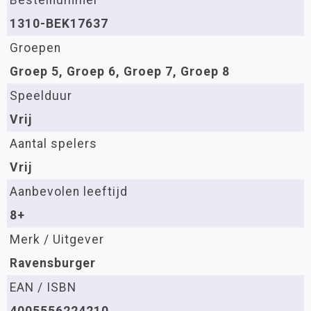
1310-BEK17637
Groepen
Groep 5, Groep 6, Groep 7, Groep 8
Speelduur
Vrij
Aantal spelers
Vrij
Aanbevolen leeftijd
8+
Merk / Uitgever
Ravensburger
EAN / ISBN
4005556224210