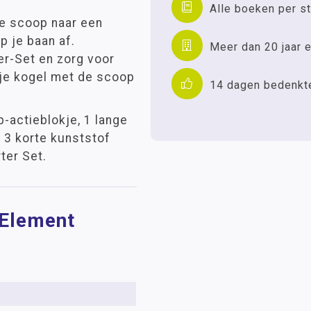
Alle boeken per st
de scoop naar een
p je baan af.
Meer dan 20 jaar e
r-Set en zorg voor
t je kogel met de scoop
14 dagen bedenkt
op-actieblokje, 1 lange
, 3 korte kunststof
ter Set.
 Element