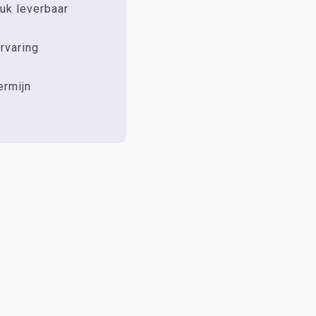
uk leverbaar
rvaring
ermijn