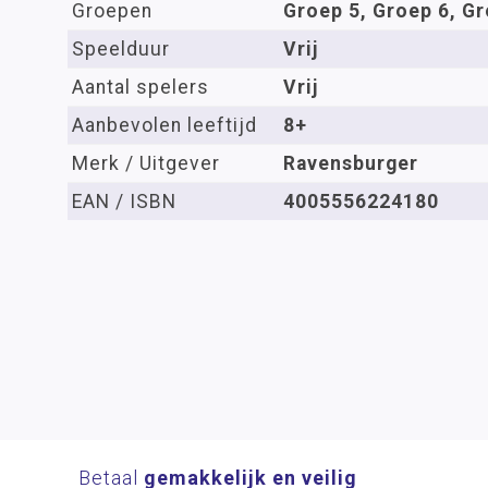
Groepen
Groep 5, Groep 6, Gr
Speelduur
Vrij
Aantal spelers
Vrij
Aanbevolen leeftijd
8+
Merk / Uitgever
Ravensburger
EAN / ISBN
4005556224180
Betaal
gemakkelijk en veilig