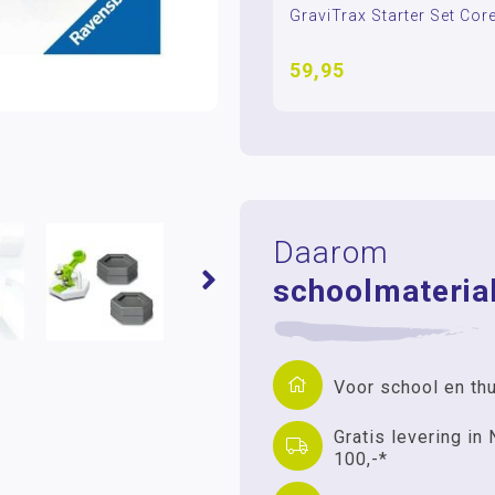
GraviTrax Starter Set Cor
59,95
Daarom
schoolmaterial
Voor school en th
Gratis levering in 
100,-*