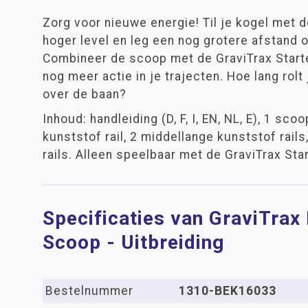
Zorg voor nieuwe energie! Til je kogel met 
hoger level en leg een nog grotere afstand o
Combineer de scoop met de GraviTrax Starte
nog meer actie in je trajecten. Hoe lang rol
over de baan?
Inhoud: handleiding (D, F, I, EN, NL, E), 1 sco
kunststof rail, 2 middellange kunststof rails
rails. Alleen speelbaar met de GraviTrax Star
Specificaties van GraviTrax
Scoop - Uitbreiding
Bestelnummer
1310-BEK16033