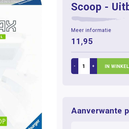
Scoop - Uit
Meer informatie
11,95
-
+
IN WINKE
Aanverwante p